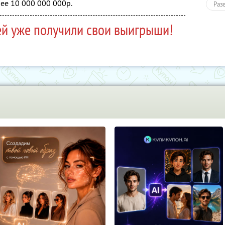
ее 10 000 000 000р.
Раз
ей уже получили свои выигрыши!