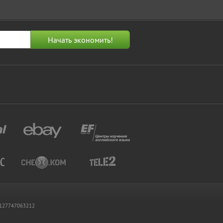
 1127747063212