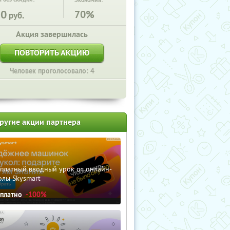
Экономия:
50
70%
руб.
Акция завершилась
ПОВТОРИТЬ АКЦИЮ
Человек проголосовало: 4
ругие акции партнера
сплатный вводный урок от онлайн-
олы Skysmart
сплатно
-100%