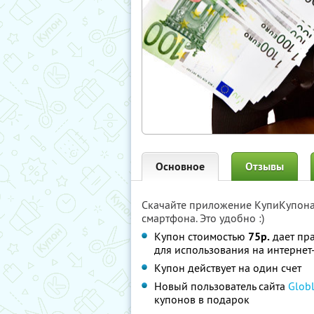
Основное
Отзывы
Скачайте приложение КупиКупон
смартфона. Это удобно :)
Купон стоимостью
75р.
дает пра
для использования на интерне
Купон действует на один счет
Новый пользователь сайта
Globl
купонов в подарок