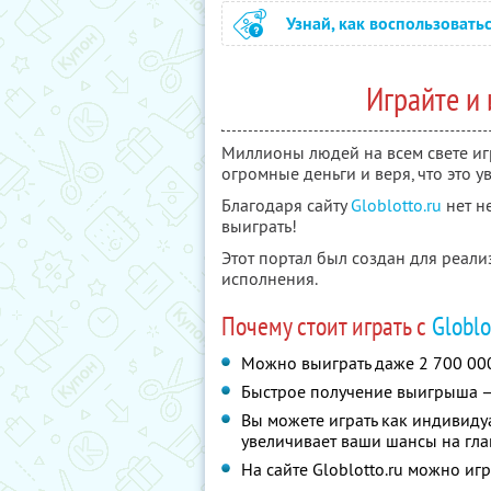
Узнай, как воспользовать
Играйте и 
Миллионы людей на всем свете иг
огромные деньги и веря, что это 
Благодаря сайту
Globlotto.ru
нет н
выиграть!
Этот портал был создан для реал
исполнения.
Почему стоит играть с
Globlo
Можно выиграть даже 2 700 00
Быстрое получение выигрыша — 
Вы можете играть как индивидуал
увеличивает ваши шансы на гл
На сайте Globlotto.ru можно игр