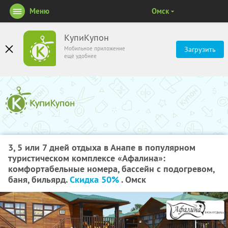
Меню
Омск
КупиКупон
Мобильное приложение
Загрузить
ещё удобнее
3, 5 или 7 дней отдыха в Анапе в популярном
туристическом комплексе «Афалина»:
комфортабельные номера, бассейн с подогревом,
баня, бильярд.
Скидка 50%
. Омск