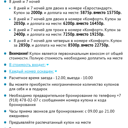
8 дней и 7 ночей
8 дней и 7 ночей для двоих в номере «Евростандарт».
Купон за
2000р
. и доплата на месте:
5875р. вместо 15750р.
8 дней и 7 ночей для двоих в номере «Комфорт». Купон за
2050р
. и доплата на месте:
6200р. вместо 16450р.
8 дней и 7 ночей для троих в номере «Комфорт». Купон за
2400р
. и доплата на месте:
7250р. вместо 19250р.
8 дней и 7 ночей для четверых в номере «Комфорт». Купон
за
2850р
. и доплата на месте:
8500р. вместо 22750р.
Внимание!
Купон является первоначальным взносом от общей
стоимости. Полную стоимость необходимо доплатить на месте
В стоимость входит:
Каждый номер оснащен:
Расчетное время заезда - 12.00, выезда - 10.00
Вы можете приобрести неограниченное количество купонов
для себя и в подарок
Необходимо предварительное бронирование по телефону +7
(918) 478-02-07 с сообщением номера купона и кода
бронирования
Часы приема звонков для бронирования: с 09.00 до 21.00
ежедневно
Предъявляйте распечатанный купон на месте