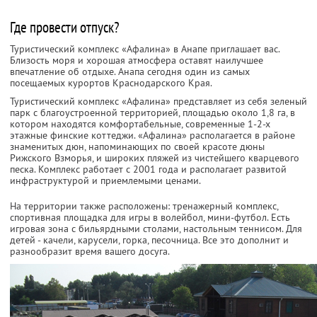
Где провести отпуск?
Туристический комплекс «Афалина» в Анапе приглашает вас.
Близость моря и хорошая атмосфера оставят наилучшее
впечатление об отдыхе. Анапа сегодня один из самых
посещаемых курортов Краснодарского Края.
Туристический комплекс «Афалина» представляет из себя зеленый
парк с благоустроенной территорией, площадью около 1,8 га, в
котором находятся комфортабельные, современные 1-2-х
этажные финские коттеджи. «Афалина» располагается в районе
знаменитых дюн, напоминающих по своей красоте дюны
Рижского Взморья, и широких пляжей из чистейшего кварцевого
песка. Комплекс работает с 2001 года и располагает развитой
инфраструктурой и приемлемыми ценами.
На территории также расположены: тренажерный комплекс,
спортивная площадка для игры в волейбол, мини-футбол. Есть
игровая зона с бильярдными столами, настольным теннисом. Для
детей - качели, карусели, горка, песочница. Все это дополнит и
разнообразит время вашего досуга.