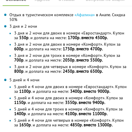
Отдых в туристическом комплексе
«Афалина»
в Анапе. Скидка
50%
3 дня и 2 ночи
3 дня и 2 ночи для двоих в номере «Евростандарт». Купон
за
550р
. и доплата на месте:
1700р. вместо 4500р.
3 дня и 2 ночи для двоих в номере «Комфорт». Купон за
600р
. и доплата на месте:
1750р. вместо 4700р.
3 дня и 2 ночи для троих в номере «Комфорт». Купон за
700р
. и доплата на месте:
2050р. вместо 5500р.
3 дня и 2 ночи для четверых в номере «Комфорт». Купон за
800р
. и доплата на месте:
2450р. вместо 6500р.
5 дней и 4 ночи
5 дней и 4 ночи для двоих в номере «Евростандарт». Купон
за
1100р
. и доплата на месте:
3400р. вместо 9000р.
5 дней и 4 ночи для двоих в номере «Комфорт». Купон за
1150р
. и доплата на месте:
3550р. вместо 9400р.
5 дней и 4 ночи для троих в номере «Комфорт». Купон за
1400р
. и доплата на месте:
4100р. вместо 11000р.
5 дней и 4 ночи для четверых в номере «Комфорт». Купон
за
1650р
. и доплата на месте:
4850р. вместо 13000р.