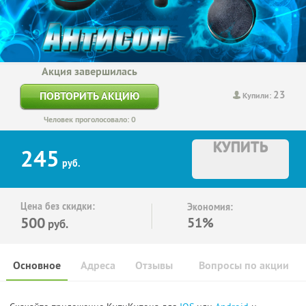
Акция завершилась
23
ПОВТОРИТЬ АКЦИЮ
Купили:
Человек проголосовало: 0
КУПИТЬ
245
руб.
Цена без скидки:
Экономия:
500
51%
руб.
Основное
Адреса
Отзывы
Вопросы по акции