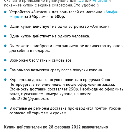
Скачайте приложение КупиКупона для
IOS
или
Android
и
покажите купон с экрана смартфона. Это удобно :)
Устройство «Антисон» для водителей от магазина
«Альфа-
Маркт»
за
245р.
вместо
500р.
Один купон действует на одно устройство «Антисон».
Один купон действует на одного человека.
Вы можете приобрести неограниченное количество купонов
для себя и в подарок.
Возможен бесплатный самовывоз.
Самовывоз возможен сразу после покупки купона.
Курьерская доставка осуществляется в пределах Санкт-
Петербурга, в течение недели после оформления заказа.
Стоимость доставки составляет 250р. Необходимо оформить
заказ, с указанием номера купона, на почту:
pilot2206@yandex.ru
В остальные регионы доставка производится почтой России
согласно её тарифам и срокам.
Купон действителен по 28 февраля 2012 включительно