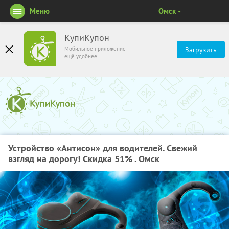
Меню
Омск
КупиКупон
Мобильное приложение
Загрузить
ещё удобнее
Устройство «Антисон» для водителей. Свежий
взгляд на дорогу! Скидка 51% . Омск