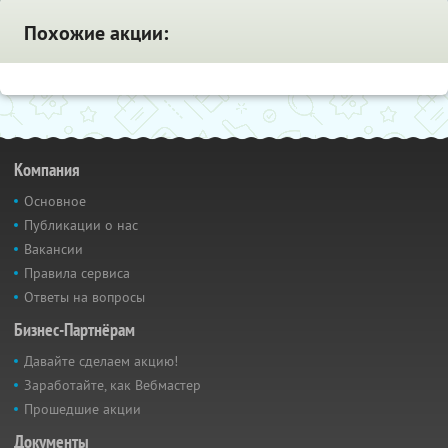
Похожие акции:
Компания
Основное
Публикации о нас
Вакансии
Правила сервиса
Ответы на вопросы
Бизнес-Партнёрам
Давайте сделаем акцию!
Заработайте, как Вебмастер
Прошедшие акции
Документы