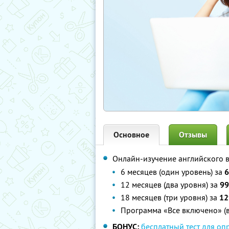
Основное
Отзывы
Онлайн-изучение английского 
6 месяцев (один уровень) за
6
12 месяцев (два уровня) за
99
18 месяцев (три уровня) за
12
Программа «Все включено» (в
БОНУС:
бесплатный тест для оп