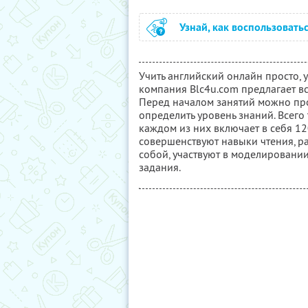
Узнай, как воспользовать
Учить английский онлайн просто,
компания Blc4u.com предлагает в
Перед началом занятий можно про
определить уровень знаний. Всего
каждом из них включает в себя 12
совершенствуют навыки чтения, р
собой, участвуют в моделировани
задания.