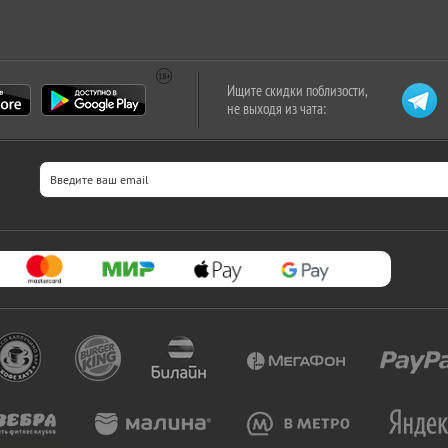
Ищите скидки поблизости,
не выходя из чата: