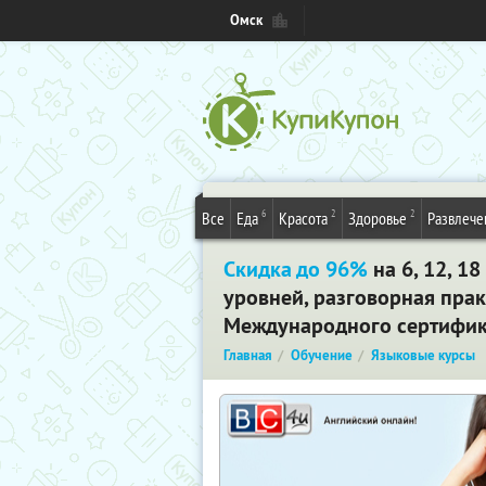
Омск
6
2
2
Все
Еда
Красота
Здоровье
Развлече
Скидка до 96%
на 6, 12, 1
уровней, разговорная прак
Международного сертифик
Главная
Обучение
Языковые курсы