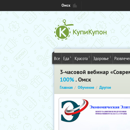
Омск
6
2
2
Все
Еда
Красота
Здоровье
Развлече
3-часовой вебинар «Совре
100%
. Омск
Главная
Обучение
Другое