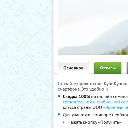
Основное
Отзывы
Скачайте приложение КупиКупон
смартфона. Это удобно :)
Скидка 100%
на онлайн семин
состоятельной и стабильной се
класса страны ООО
«Экономиче
Для участия в семинаре необхо
Нажать кнопку «Получить»