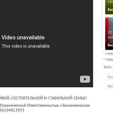
«З
Бе
25 
по
Бе
Теги:
Пол
Обу
ИВОЙ, СОСТОЯТЕЛЬНОЙ И СТАБИЛЬНОЙ СЕМЬЕ!
с Ограниченной Ответственностью «Экономическая
136194013933