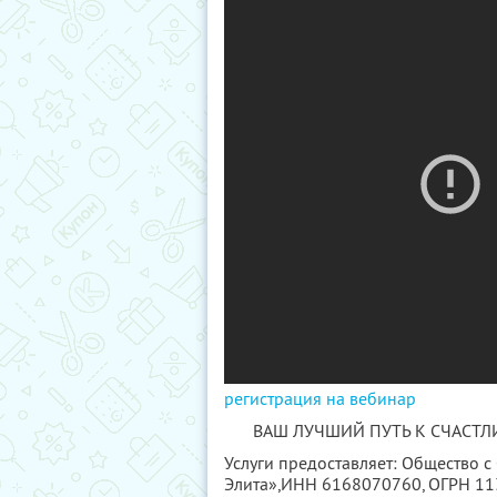
регистрация на вебинар
ВАШ ЛУЧШИЙ ПУТЬ К СЧАСТЛ
Услуги предоставляет: Общество 
Элита»,
ИНН 6168070760
, ОГРН 1