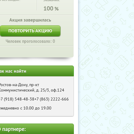
Экономия:
100
%
Акция завершилась
ПОВТОРИТЬ АКЦИЮ
Человек проголосовало: 0
ак нас найти
Ростов-на-Дону, пр-кт
Коммунистический, д. 25/3, оф.124
+7 (918) 548-48-38+7 (863) 2222-666
ежедневно с 10.00 до 19.00
 партнере: