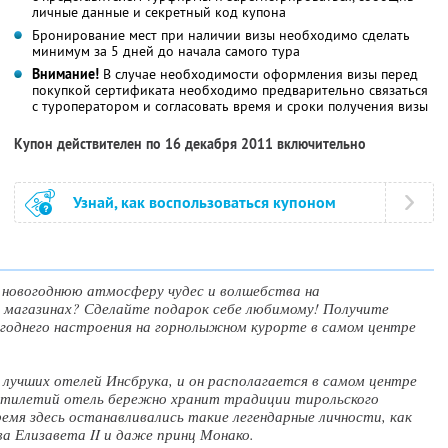
личные данные и секретный код купона
Бронирование мест при наличии визы необходимо сделать
минимум за 5 дней до начала самого тура
Внимание!
В случае необходимости оформления визы перед
покупкой сертификата необходимо предварительно связаться
с туроператором и согласовать время и сроки получения визы
Купон действителен по 16 декабря 2011 включительно
Узнай, как воспользоваться купоном
 новогоднюю атмосферу чудес и волшебства на
 магазинах? Сделайте подарок себе любимому! Получите
огоднего настроения на горнолыжном курорте в самом центре
з лучших отелей Инсбрука, и он располагается в самом центре
ятилетий отель бережно хранит традиции тирольского
емя здесь останавливались такие легендарные личности, как
ева Елизавета II и даже принц Монако.