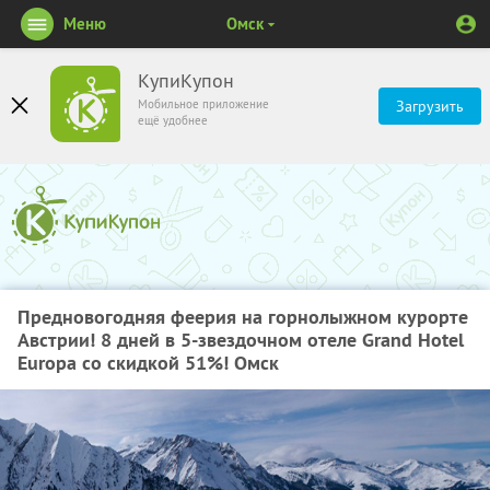
Меню
Омск
КупиКупон
Мобильное приложение
Загрузить
ещё удобнее
Предновогодняя феерия на горнолыжном курорте
Австрии! 8 дней в 5-звездочном отеле Grand Hotel
Europa со скидкой 51%! Омск