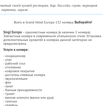
нитый своей кухней ресторан, бар, бассейн, сауна, турецкая
, парковка, гараж.
Всего в Grand Hotel Europa 132 номера.
Выбирайте!
Singl Europa
– одноместные номера (в наличии 2 номера).
Элегантные номера в современном итальянском стиле. Установка
дополнительных кроватей в номерах данной категории не
предусмотрена.
Услуги в номере:
- кондиционер
- утюг
- рабочий стол
- отопление
- ковровое покрытие
- доступны смежные номера
- звукоизоляция
- фен
- халат
- банные принадлежности
- туалет
- ванная комната (ванна или душ)
- тапочки
- телефон