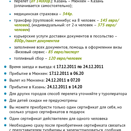
перелет (
от 14000р.
): Казань – Мюнхен – Казань
(оплачивается самостоятельно);
медицинская страховка –
344р.
трансфер (групповой: минибус на 8 человек –
145 евро/
человек
), (индивидуальный: от 2-х человек –
375 евро/
человек
)
курьерские услуги доставки документов в посольство –
800р./пакет документов
заполнение всех документов, помощь в оформлении визы
-Визовый сервис -
85 евро/паспорт
топливный сбор –
120 евро/человек
Время заезда и выезда:
с 17.12.2011 по 24.12.2011
Прибытие в Мюнхен:
17.12.2011 в 06.20
Вылет из Мюнхена:
24.12.2011 в 07.20
Прибытие в Казань:
24.12.2011 в 14.20
Для других городов способ перелета уточняйте у туроператора
Для детей скидки не предусмотрены
Вы можете приобрести только один сертификат для себя, но
сколько угодно сертификатов в подарок
Один сертификат действителен для одного человека
Необходимо сразу после приобретения сертификата связаться
с представителем турфирмы и зарегистрироваться, сообщив