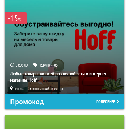
-15
%
08:02:59
Получили:
83
Любые товары во всей розничной сети и интернет-
магазине Hoff
Москва, 1-й Волоколамский проезд, 10с1
Промокод
ПОДРОБНЕЕ