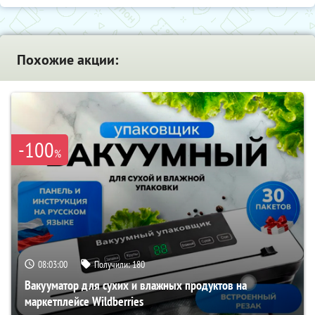
Похожие акции:
-100
%
08:02:59
Получили:
180
Вакууматор для сухих и влажных продуктов на
маркетплейсе Wildberries