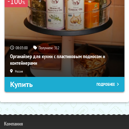
-100
%
08:02:59
Получили:
312
Органайзер для кухни с пластиковым подносом и
контейнерами
Россия
Купить
ПОДРОБНЕЕ
Компания