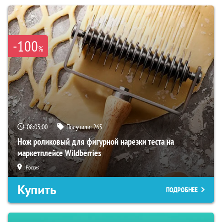
-100
%
08:02:59
Получили:
265
Нож роликовый для фигурной нарезки теста на
маркетплейсе Wildberries
Россия
Купить
ПОДРОБНЕЕ