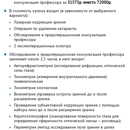
консультация профессора за
31575р. вместо 72000р.
В стоимость купона входит (в зависимости от выбранного
варианта):
Лазерная коррекция зрения
Операция по удалению катаракты
Обследование и предоперационная консультация
профессора
2 послеоперационных осмотра
Обследование и предоперационная консультация профессора
занимают около 2,5 часов, в него входит:
Авторефрактометрия (исследование рефракции, оптической
силы глаза)
Тонометрия (измерение внутриглазного дваления)
пневматическая
Тонометрия контактная
Визометрия (проверка остроты зрения) до и после
расширения зрачка
Проведение субъективной коррекции зрения с помощью
набора линз до и после расширения зрачка
Кератотопография (сканирование поверхности глаза для
определение сферичности оптической линзы — роговицы)
Периметрия (метод исследования поля зрения в целях