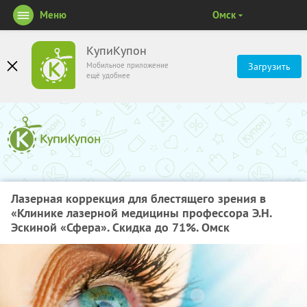
Меню
Омск
КупиКупон
Мобильное приложение
Загрузить
ещё удобнее
Лазерная коррекция для блестящего зрения в
«Клинике лазерной медицины профессора Э.Н.
Эскиной «Сфера». Скидка до 71%. Омск