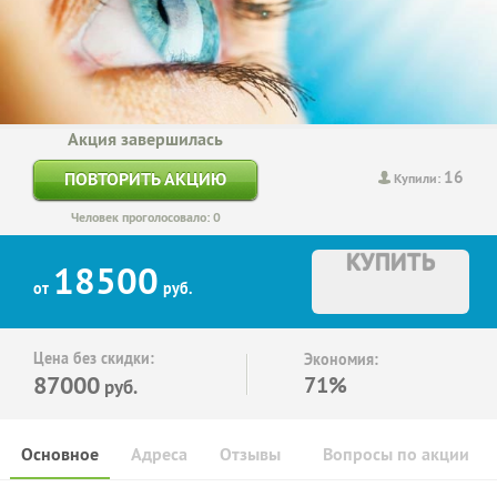
Акция завершилась
16
ПОВТОРИТЬ АКЦИЮ
Купили:
Человек проголосовало: 0
КУПИТЬ
18500
от
руб.
Цена без скидки:
Экономия:
87000
71%
руб.
Основное
Адреса
Отзывы
Вопросы по акции