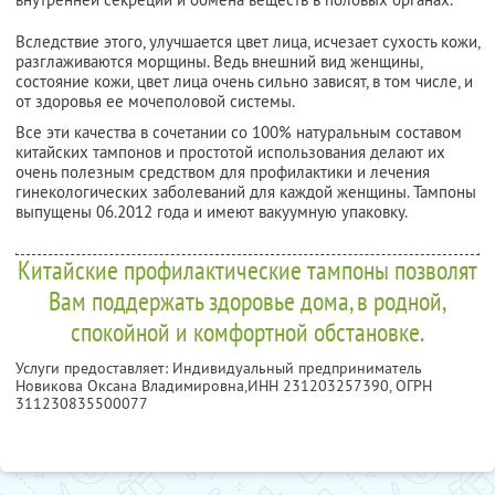
Вследствие этого, улучшается цвет лица, исчезает сухость кожи,
разглаживаются морщины. Ведь внешний вид женщины,
состояние кожи, цвет лица очень сильно зависят, в том числе, и
от здоровья ее мочеполовой системы.
Все эти качества в сочетании со 100% натуральным составом
китайских тампонов и простотой использования делают их
очень полезным средством для профилактики и лечения
гинекологических заболеваний для каждой женщины. Тампоны
выпущены 06.2012 года и имеют вакуумную упаковку.
Китайские профилактические тампоны позволят
Вам поддержать здоровье дома, в родной,
спокойной и комфортной обстановке.
Услуги предоставляет: Индивидуальный предприниматель
Новикова Оксана Владимировна,
ИНН 231203257390
, ОГРН
311230835500077