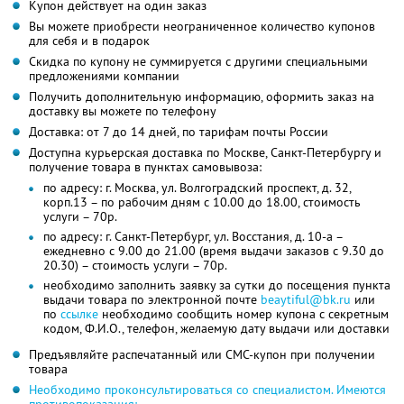
Купон действует на один заказ
Вы можете приобрести неограниченное количество купонов
для себя и в подарок
Скидка по купону не суммируется с другими специальными
предложениями компании
Получить дополнительную информацию, оформить заказ на
доставку вы можете по телефону
Доставка: от 7 до 14 дней, по тарифам почты России
Доступна курьерская доставка по Москве, Санкт-Петербургу и
получение товара в пунктах самовывоза:
по адресу: г. Москва, ул. Волгоградский проспект, д. 32,
корп.13 – по рабочим дням с 10.00 до 18.00, стоимость
услуги – 70р.
по адресу: г. Санкт-Петербург, ул. Восстания, д. 10-а –
ежедневно с 9.00 до 21.00 (время выдачи заказов с 9.30 до
20.30) – стоимость услуги – 70р.
необходимо заполнить заявку за сутки до посещения пункта
выдачи товара по электронной почте
beaytiful@bk.ru
или
по
ссылке
необходимо сообщить номер купона с секретным
кодом, Ф.И.О., телефон, желаемую дату выдачи или доставки
Предъявляйте распечатанный или СМС-купон при получении
товара
Необходимо проконсультироваться со специалистом. Имеются
противопоказания: