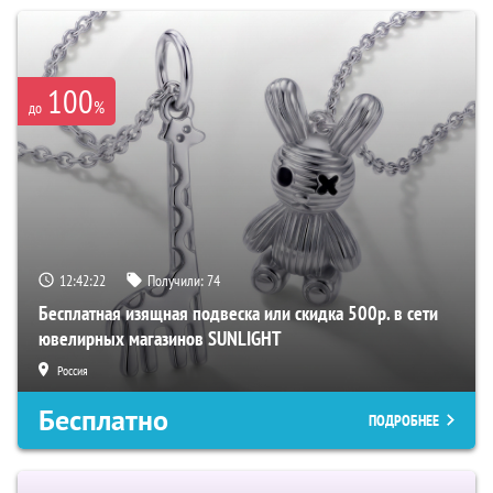
100
%
до
12:42:20
Получили:
74
Бесплатная изящная подвеска или скидка 500р. в сети
ювелирных магазинов SUNLIGHT
Россия
Бесплатно
ПОДРОБНЕЕ