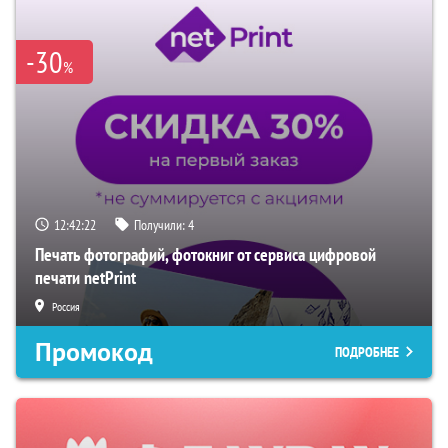
-30
%
12:42:20
Получили:
4
Печать фотографий, фотокниг от сервиса цифровой
печати netPrint
Россия
Промокод
ПОДРОБНЕЕ