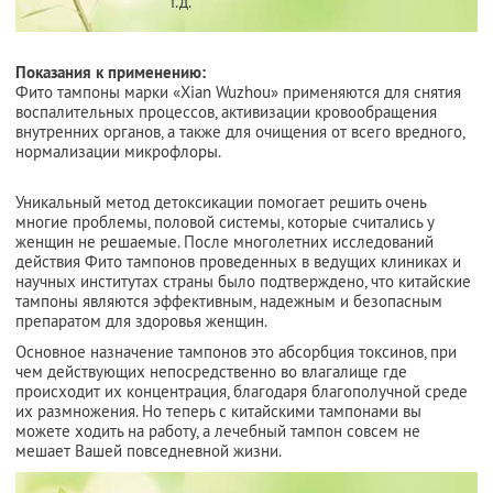
т.д.
Показания к применению:
Фито тампоны марки «Xian Wuzhou» применяются для снятия
воспалительных процессов, активизации кровообращения
внутренних органов, а также для очищения от всего вредного,
нормализации микрофлоры.
Уникальный метод детоксикации помогает решить очень
многие проблемы, половой системы, которые считались у
женщин не решаемые. После многолетних исследований
действия Фито тампонов проведенных в ведущих клиниках и
научных институтах страны было подтверждено, что китайские
тампоны являются эффективным, надежным и безопасным
препаратом для здоровья женщин.
Основное назначение тампонов это абсорбция токсинов, при
чем действующих непосредственно во влагалище где
происходит их концентрация, благодаря благополучной среде
их размножения. Но теперь с китайскими тампонами вы
можете ходить на работу, а лечебный тампон совсем не
мешает Вашей повседневной жизни.