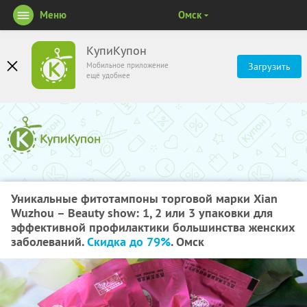
Меню
Омск
КупиКупон
Мобильное приложение
Загрузить
ещё удобнее
Уникальные фитотампоны торговой марки Xian
Wuzhou – Beauty show: 1, 2 или 3 упаковки для
эффективной профилактики большинства женских
заболеваний.
Скидка до 79%
. Омск