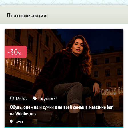
Похожие акции:
-30
%
12:42:20
Получили:
32
Обувь, одежда и сумки для всей семьи в магазине kari
на Wildberries
Россия