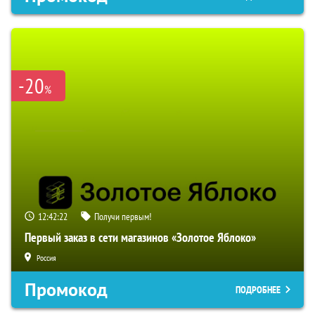
-20
%
12:42:20
Получи первым!
Первый заказ в сети магазинов «Золотое Яблоко»
Россия
Промокод
ПОДРОБНЕЕ