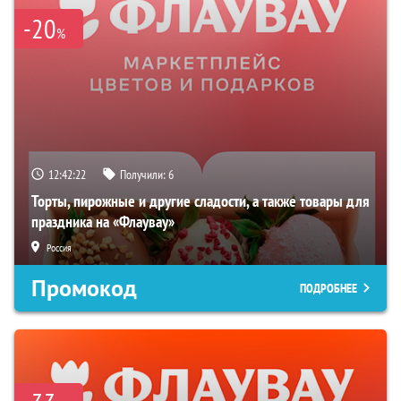
-20
%
12:42:20
Получили:
6
Торты, пирожные и другие сладости, а также товары для
праздника на «Флаувау»
Россия
Промокод
ПОДРОБНЕЕ