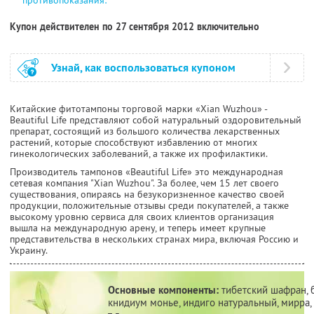
Купон действителен по 27 сентября 2012 включительно
Узнай, как воспользоваться купоном
Китайские фитотампоны торговой марки «Xian Wuzhou» -
Beautiful Life представляют собой натуральный оздоровительный
препарат, состоящий из большого количества лекарственных
растений, которые способствуют избавлению от многих
гинекологических заболеваний, а также их профилактики.
Производитель тампонов «Beautiful Life» это международная
сетевая компания "Xian Wuzhou". За более, чем 15 лет своего
существования, опираясь на безукоризненное качество своей
продукции, положительные отзывы среди покупателей, а также
высокому уровню сервиса для своих клиентов организация
вышла на международную арену, и теперь имеет крупные
представительства в нескольких странах мира, включая Россию и
Украину.
Основные компоненты:
тибетский шафран, 
книдиум монье, индиго натуральный, мирра,