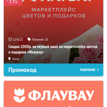
-33
%
12:42:20
Получили:
18
Скидка 1000р. на первый заказ на маркетплейсе цветов
и подарков «Флаувау»
Россия
Промокод
ПОДРОБНЕЕ