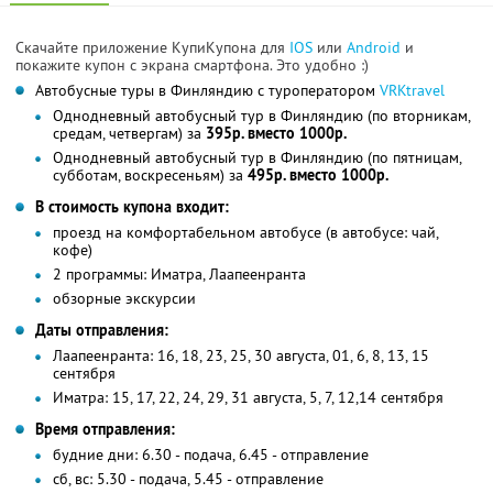
Скачайте приложение КупиКупона для
IOS
или
Android
и
покажите купон с экрана смартфона. Это удобно :)
Автобусные туры в Финляндию с туроператором
VRKtravel
Однодневный автобусный тур в Финляндию (по вторникам,
средам, четвергам) за
395р. вместо 1000р.
Однодневный автобусный тур в Финляндию (по пятницам,
субботам, воскресеньям) за
495р. вместо 1000р.
В стоимость купона входит:
проезд на комфортабельном автобусе (в автобусе: чай,
кофе)
2 программы: Иматра, Лаапеенранта
обзорные экскурсии
Даты отправления:
Лаапеенранта: 16, 18, 23, 25, 30 августа, 01, 6, 8, 13, 15
сентября
Иматра: 15, 17, 22, 24, 29, 31 августа, 5, 7, 12,14 сентября
Время отправления:
будние дни: 6.30 - подача, 6.45 - отправление
сб, вс: 5.30 - подача, 5.45 - отправление