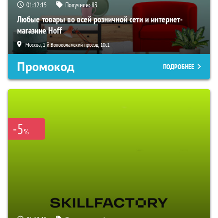
01:12:14
Получили:
83
Любые товары во всей розничной сети и интернет-
магазине Hoff
Москва, 1-й Волоколамский проезд, 10с1
Промокод
ПОДРОБНЕЕ
-5
%