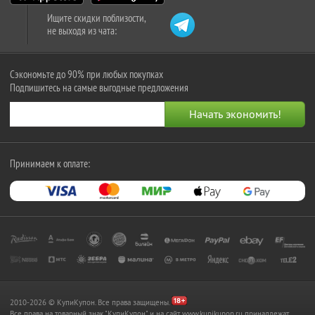
Ищите скидки поблизости,
не выходя из чата:
Сэкономьте до 90% при любых покупках
Подпишитесь на самые выгодные предложения
Принимаем к оплате:
2010-2026 © КупиКупон. Все права защищены.
Все права на товарный знак "КупиКупон" и на сайт www.kupikupon.ru принадлежат