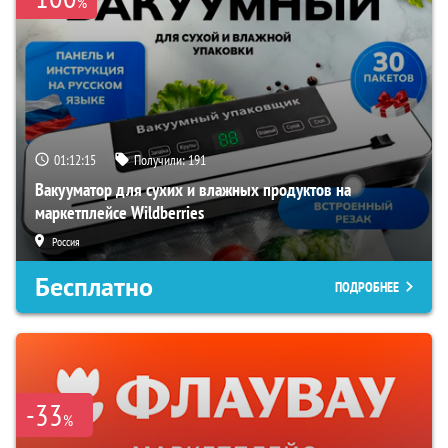
%
01:12:14
Получили:
191
Вакууматор для сухих и влажных продуктов на
маркетплейсе Wildberries
Россия
Бесплатно
ПОДРОБНЕЕ
-33
%