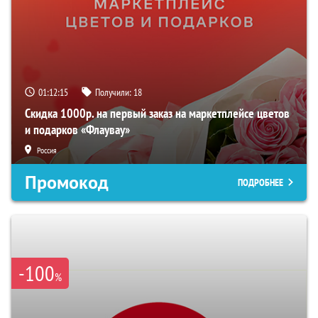
01:12:14
Получили:
18
Скидка 1000р. на первый заказ на маркетплейсе цветов
и подарков «Флаувау»
Россия
Промокод
ПОДРОБНЕЕ
-100
%