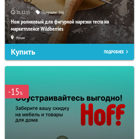
01:12:14
Получили:
266
Нож роликовый для фигурной нарезки теста на
маркетплейсе Wildberries
Россия
Купить
ПОДРОБНЕЕ
-15
%