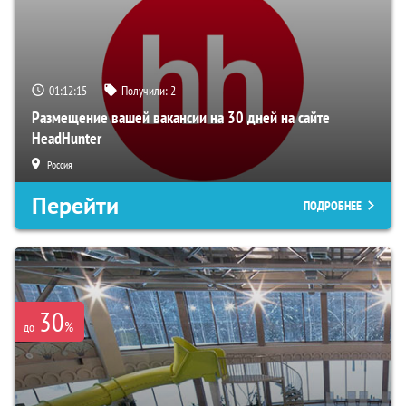
01:12:14
Получили:
2
Размещение вашей вакансии на 30 дней на сайте
HeadHunter
Россия
Перейти
ПОДРОБНЕЕ
30
%
до