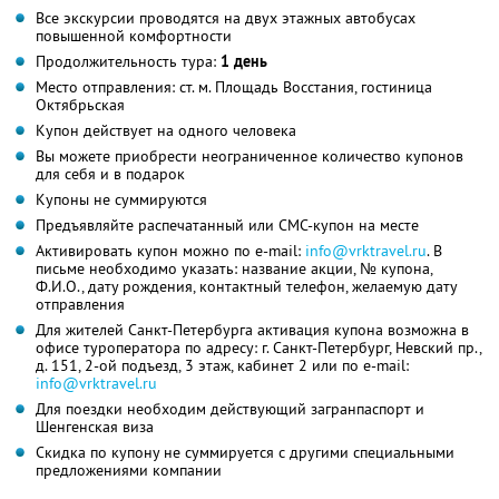
Все экскурсии проводятся на двух этажных автобусах
повышенной комфортности
Продолжительность тура:
1 день
Место отправления: ст. м. Площадь Восстания, гостиница
Октябрьская
Купон действует на одного человека
Вы можете приобрести неограниченное количество купонов
для себя и в подарок
Купоны не суммируются
Предъявляйте распечатанный или СМС-купон на месте
Активировать купон можно по e-mail:
info@vrktravel.ru
. В
письме необходимо указать: название акции, № купона,
Ф.И.О., дату рождения, контактный телефон, желаемую дату
отправления
Для жителей Санкт-Петербурга активация купона возможна в
офисе туроператора по адресу: г. Санкт-Петербург, Невский пр.,
д. 151, 2-ой подъезд, 3 этаж, кабинет 2 или по e-mail:
info@vrktravel.ru
Для поездки необходим действующий загранпаспорт и
Шенгенская виза
Скидка по купону не суммируется с другими специальными
предложениями компании