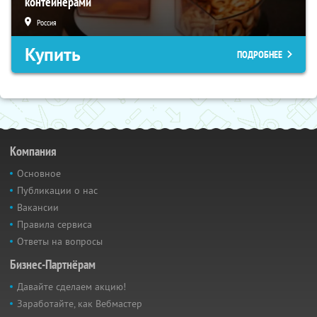
контейнерами
Россия
Купить
ПОДРОБНЕЕ
Компания
Основное
Публикации о нас
Вакансии
Правила сервиса
Ответы на вопросы
Бизнес-Партнёрам
Давайте сделаем акцию!
Заработайте, как Вебмастер