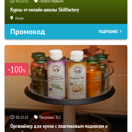
01:12:14
Получи первым!
Курсы от онлайн-школы Skillfactory
Россия
Промокод
ПОДРОБНЕЕ
-100
%
01:12:14
Получили:
312
Органайзер для кухни с пластиковым подносом и