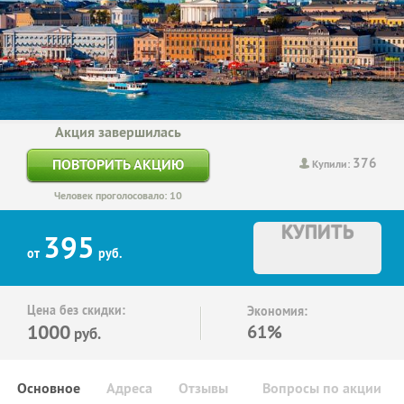
Акция завершилась
376
ПОВТОРИТЬ АКЦИЮ
Купили:
Человек проголосовало: 10
КУПИТЬ
395
от
руб.
Цена без скидки:
Экономия:
1000
61%
руб.
Основное
Адреса
Отзывы
Вопросы по акции