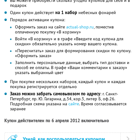
Вы можете приобрести сколько угодно купонов для себя и в
подарок
Один купон действует
на 1 набор
небесных фонарей
Порядок активации купона:
Оформить заказ на сайте
actual-shop.ru
, поместив
оплаченную покупку «В корзину»
Войти «В корзину» и в графе «Введите код купона для
скидки» обязательно указать номер вашего купона.
«Пересчитать» заказ для формирования скидки по купону.
«Оформить заказ»
Заполнить персональные данные, выбрать тип доставки и
способ ее оплаты. В графе «Ваши комментарии к заказу»
указать выбранный цвет
При покупке нескольких наборов, каждый купон и каждая
покупка регистрируется отдельно
Заказ можно забрать самовывозом по адресу
: г. Санкт-
Петербург, пр. Ю. Гагарина, д.34, кор.3, литер Б, оф.26.
Подробная схема указана на
сайте
. Время согласовывается
заранее
Купон действителен по 6 апреля 2012 включительно
Узнай, как воспользоваться купоном