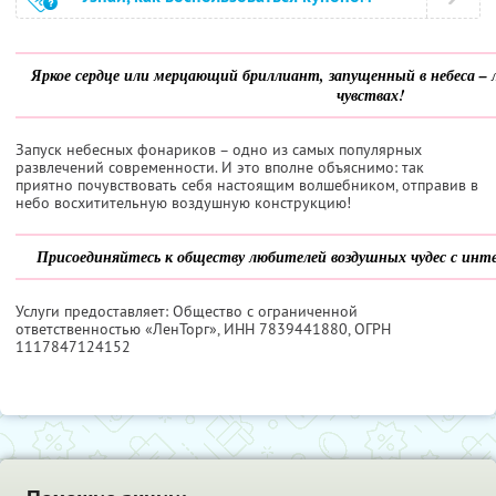
Яркое сердце или мерцающий бриллиант, запущенный в небеса – л
чувствах!
Запуск небесных фонариков – одно из самых популярных
развлечений современности. И это вполне объяснимо: так
приятно почувствовать себя настоящим волшебником, отправив в
небо восхитительную воздушную конструкцию!
Присоединяйтесь к обществу любителей воздушных чудес с ин
Услуги предоставляет: Общество с ограниченной
ответственностью «ЛенТорг»,
ИНН 7839441880
, ОГРН
1117847124152