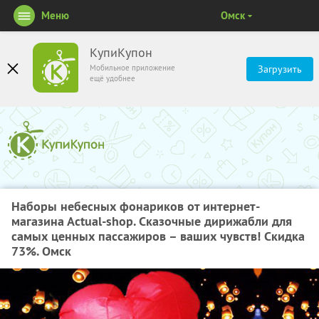
Меню
Омск
КупиКупон
Мобильное приложение
Загрузить
ещё удобнее
Наборы небесных фонариков от интернет-
магазина Аctual-shop. Сказочные дирижабли для
самых ценных пассажиров – ваших чувств! Скидка
73%. Омск