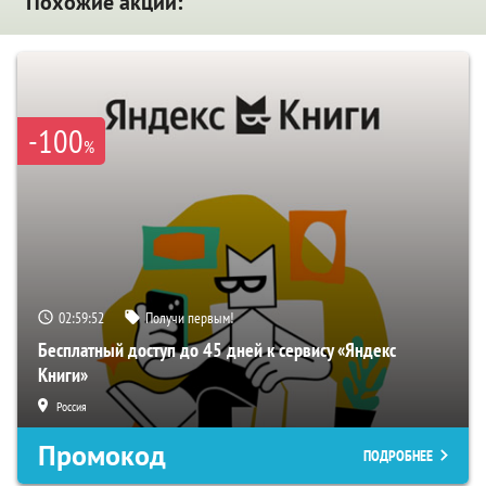
Похожие акции:
-100
%
02:59:51
Получи первым!
Бесплатный доступ до 45 дней к сервису «Яндекс
Книги»
Россия
Промокод
ПОДРОБНЕЕ