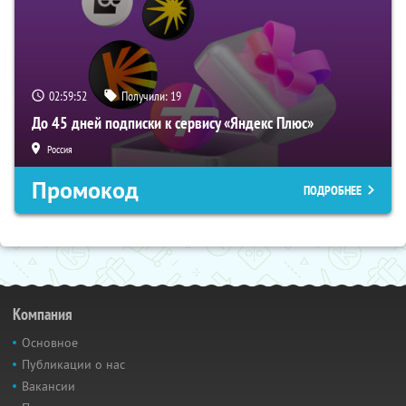
02:59:51
Получили:
19
До 45 дней подписки к сервису «Яндекс Плюс»
Россия
Промокод
ПОДРОБНЕЕ
Компания
Основное
Публикации о нас
Вакансии