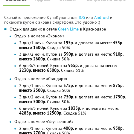
Скачайте приложение КупиКупона для
IOS
или
Android
и
покажите купон с экрана смартфона. Это удобно :)
Отдых для двоих в отеле
Green Lime
в Краснодаре
Отдых в номере «Эконом»
2 дня/1 ночь. Купон за
195р.
и доплата на месте:
455р.
вместо 1300р.
Скидка 50%
3 дня/2 ночи. Купон за
390р.
и доплата на месте:
910р.
вместо 2600р.
Скидка 50%
6 дней/5 ночей. Купон за
955р.
и доплата на месте:
2230р. вместо 6500р.
Скидка 51%
Отдых в номере «Стандарт»
2 дня/1 ночь. Купон за
375р.
и доплата на месте:
875р.
вместо 2500р.
Скидка 50%
3 дня/2 ночи. Купон за
750р.
и доплата на месте:
1750р.
вместо 5000р.
Скидка 50%
6 дней/5 ночей. Купон за
1835р.
и доплата на месте:
4285р. вместо 12500р.
Скидка 51%
Отдых в номере «Улучшенный»
2 дня/1 ночь. Купон за
400р.
и доплата на месте:
950р.
вместо 2700р.
Скидка 50%