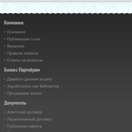
Компания
Основное
Публикации о нас
Вакансии
Правила сервиса
Ответы на вопросы
Бизнес-Партнёрам
Давайте сделаем акцию!
Заработайте, как Вебмастер
Прошедшие акции
Документы
Агентский договор
Лицензионный договор
Публичная оферта