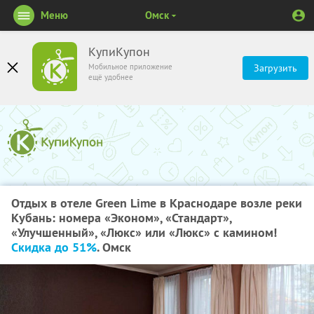
Меню
Омск
КупиКупон
Мобильное приложение
Загрузить
ещё удобнее
Отдых в отеле Green Lime в Краснодаре возле реки
Кубань: номера «Эконом», «Стандарт»,
«Улучшенный», «Люкс» или «Люкс» с камином!
Скидка до 51%
. Омск