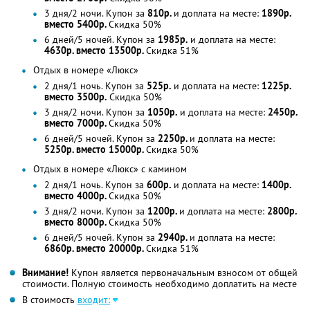
3 дня/2 ночи. Купон за
810р.
и доплата на месте:
1890р.
вместо 5400р.
Скидка 50%
6 дней/5 ночей. Купон за
1985р.
и доплата на месте:
4630р. вместо 13500р.
Скидка 51%
Отдых в номере «Люкс»
2 дня/1 ночь. Купон за
525р.
и доплата на месте:
1225р.
вместо 3500р.
Скидка 50%
3 дня/2 ночи. Купон за
1050р.
и доплата на месте:
2450р.
вместо 7000р.
Скидка 50%
6 дней/5 ночей. Купон за
2250р.
и доплата на месте:
5250р. вместо 15000р.
Скидка 50%
Отдых в номере «Люкс» с камином
2 дня/1 ночь. Купон за
600р.
и доплата на месте:
1400р.
вместо 4000р.
Скидка 50%
3 дня/2 ночи. Купон за
1200р.
и доплата на месте:
2800р.
вместо 8000р.
Скидка 50%
6 дней/5 ночей. Купон за
2940р.
и доплата на месте:
6860р. вместо 20000р.
Скидка 51%
Внимание!
Купон является первоначальным взносом от общей
стоимости. Полную стоимость необходимо доплатить на месте
В стоимость
входит: