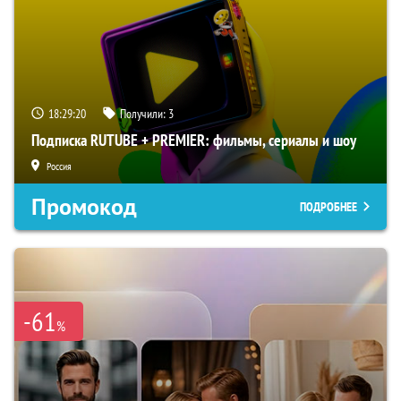
18:29:19
Получили:
3
Подписка RUTUBE + PREMIER: фильмы, сериалы и шоу
Россия
Промокод
ПОДРОБНЕЕ
-61
%