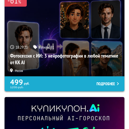
-61
%
18:29:19
Купили:
81
Фотосессия с ИИ: 3 нейрофотографии в любой тематике
от KK AI
Россия
499
ПОДРОБНЕЕ
руб.
1290
руб.