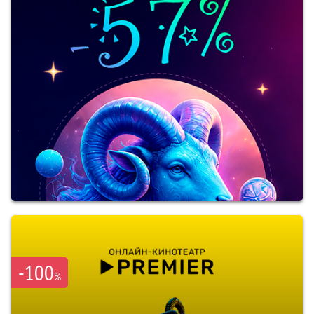
-100
%