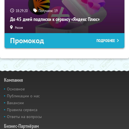
18:29:19
Получили:
19
До 45 дней подписки к сервису «Яндекс Плюс»
Россия
Промокод
ПОДРОБНЕЕ
Компания
Основное
Публикации о нас
Вакансии
Правила сервиса
Ответы на вопросы
Бизнес-Партнёрам