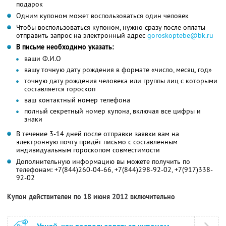
подарок
Одним купоном может воспользоваться один человек
Чтобы воспользоваться купоном, нужно сразу после оплаты
отправить запрос на электронный адрес
goroskoptebe@bk.ru
В письме необходимо указать:
ваши Ф.И.О
вашу точную дату рождения в формате «число, месяц, год»
точную дату рождения человека или группы лиц с которыми
составляется гороскоп
ваш контактный номер телефона
полный секретный номер купона, включая все цифры и
знаки
В течение 3-14 дней после отправки заявки вам на
электронную почту придёт письмо с составленным
индивидуальным гороскопом совместимости
Дополнительную информацию вы можете получить по
телефонам: +7(844)260-04-66, +7(844)298-92-02, +7(917)338-
92-02
Купон действителен по 18 июня 2012 включительно