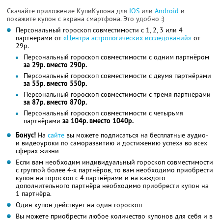
Скачайте приложение КупиКупона для
IOS
или
Android
и
покажите купон с экрана смартфона. Это удобно :)
Персональный гороскоп совместимости с 1, 2, 3 или 4
партнерами от
«Центра астрологических исследований»
от
29р.
Персональный гороскоп совместимости с одним партнёром
за 29р. вместо 290р.
Персональный гороскоп совместимости с двумя партнёрами
за 55р. вместо 550р.
Персональный гороскоп совместимости с тремя партнёрами
за 87р. вместо 870р.
Персональный гороскоп совместимости с четырьмя
партнёрами
за 104р. вместо 1040р.
Бонус!
На
сайте
вы можете подписаться на бесплатные аудио-
и видеоуроки по саморазвитию и достижению успеха во всех
сферах жизни
Если вам необходим индивидуальный гороскоп совместимости
с группой более 4-х партнёров, то вам необходимо приобрести
купон на гороскоп с 4 партнёрами и на каждого
дополнительного партнёра необходимо приобрести купон на
1 партнёра.
Один купон действует на один гороскоп
Вы можете приобрести любое количество купонов для себя и в