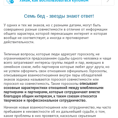
Узнай, как воспользоваться купоном
Семь бед - звезды знают ответ!
У одних и тех же знаков, но с разными датами, могут быть
совершенно разные совместимости в отличие от информации
общего характера, которой перенасыщен интернет и которая
вообще не соответствует, а иногда и противоречит
действительности.
Типичные вопросы, которые люди адресуют гороскопу, не
ограничиваются предсказанием судьбы одного человека и чаще
всего затрагивают интересы группы людей и пар, живущих в
семейном союзе, либо партнеров которые любят друг друга, но
не успели оформить свои отношения официально. Гороскопы,
описывающие взаимоотношения внутри пары обладателей
знаков зодиака называются гороскоп совместимости или
гороскоп на совместимость. Такие гороскопы
описывают
основные характеристики отношений между влюбленными
партнерами и партнерами, которые сотрудничают вместе
благодаря общим интересам, к таким союзам относится
творческое и профессиональное сотрудничество.
Начиная новые взаимоотношения или сотрудничество, мы часто
пребываем в неизвестности об их дальнейшей судьбе, о том,
какие проблемы в них проявятся, насколько серьезным