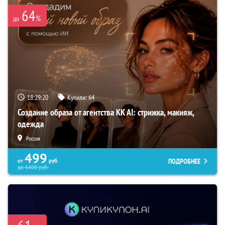
64
%
до
18:29:19
Купили:
64
Создание образа от агентства KK AI: стрижка, макияж,
одежда
Россия
499
ПОДРОБНЕЕ
от
руб.
до
6400
руб.