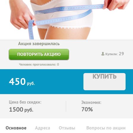
Акция завершилась
29
ПОВТОРИТЬ АКЦИЮ
Купили:
Человек проголосовало: 0
КУПИТЬ
450
руб.
Цена без скидки:
Экономия:
1500
70%
руб.
Основное
Адреса
Отзывы
Вопросы по акции