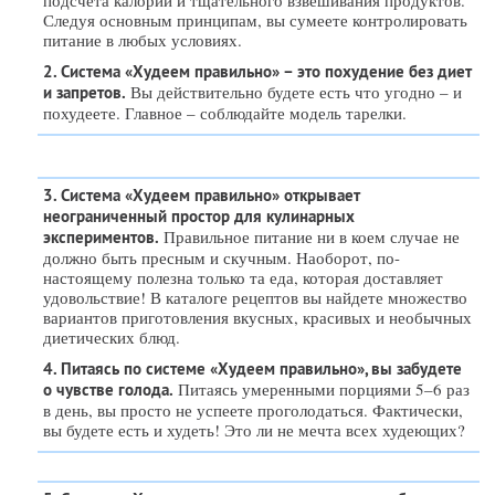
Следуя основным принципам, вы сумеете контролировать
питание в любых условиях.
2. Система «Худеем правильно» – это похудение без диет
Вы действительно будете есть что угодно – и
и запретов.
похудеете. Главное – соблюдайте модель тарелки.
3. Система «Худеем правильно» открывает
неограниченный простор для кулинарных
Правильное питание ни в коем случае не
экспериментов.
должно быть пресным и скучным. Наоборот, по-
настоящему полезна только та еда, которая доставляет
удовольствие! В каталоге рецептов вы найдете множество
вариантов приготовления вкусных, красивых и необычных
диетических блюд.
4. Питаясь по системе «Худеем правильно», вы забудете
Питаясь умеренными порциями 5–6 раз
о чувстве голода.
в день, вы просто не успеете проголодаться. Фактически,
вы будете есть и худеть! Это ли не мечта всех худеющих?