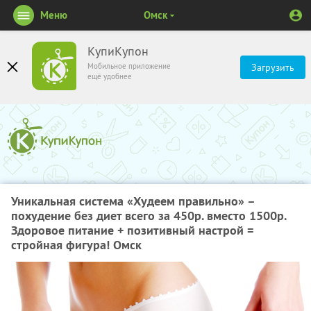
Меню
Омск
КупиКупон
Мобильное приложение
Загрузить
ещё удобнее
Уникальная система «Худеем правильно» –
похудение без диет всего за 450р. вместо 1500р.
Здоровое питание + позитивный настрой =
стройная фигура! Омск