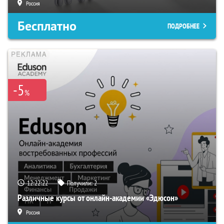
Россия
Бесплатно
ПОДРОБНЕЕ
-5
%
12:22:21
Получили:
2
Различные курсы от онлайн-академии «Эдюсон»
Россия