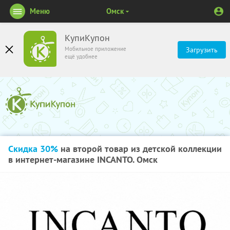
Меню
Омск
КупиКупон
Мобильное приложение
Загрузить
ещё удобнее
Скидка 30%
на второй товар из детской коллекции
в интернет-магазине INCANTO. Омск