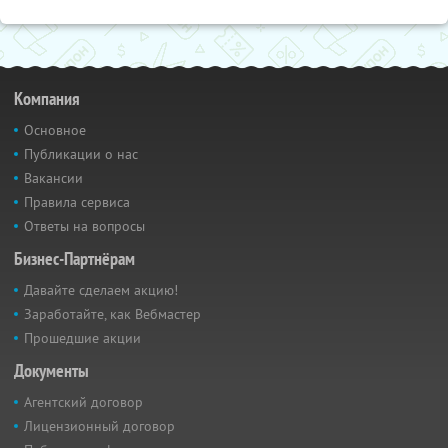
Компания
Основное
Публикации о нас
Вакансии
Правила сервиса
Ответы на вопросы
Бизнес-Партнёрам
Давайте сделаем акцию!
Заработайте, как Вебмастер
Прошедшие акции
Документы
Агентский договор
Лицензионный договор