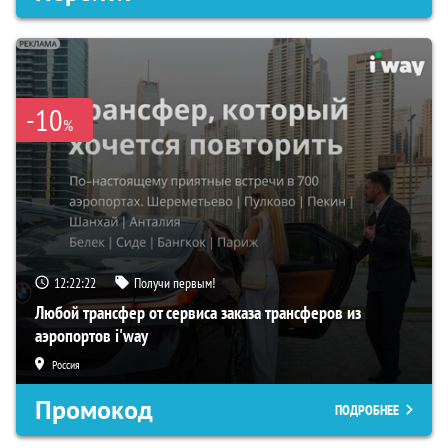
-10
%
12:22:21
Получи первым!
Любой трансфер от сервиса заказа трансферов из
аэропортов i'way
Россия
Промокод
ПОДРОБНЕЕ