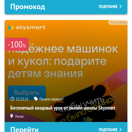
Промокод
ПОДРОБНЕЕ
-100
%
12:22:21
Получи первым!
Бесплатный вводный урок от онлайн-школы Skysmart
Россия
Перейти
ПОДРОБНЕЕ