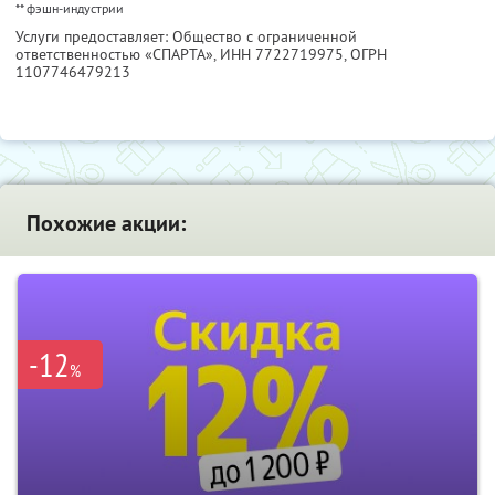
** фэшн-индустрии
Услуги предоставляет: Общество с ограниченной
ответственностью «СПАРТА»,
ИНН 7722719975
, ОГРН
1107746479213
Похожие акции:
-12
%