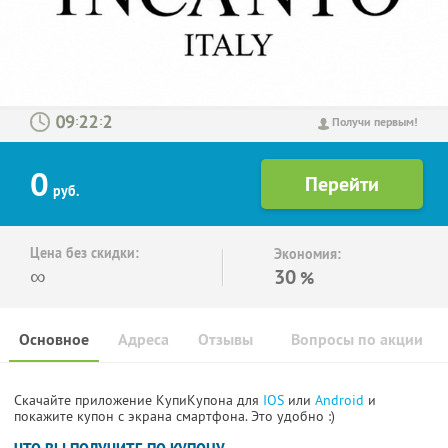
:
:
Получи первым!
0
руб.
Цена без скидки:
Экономия:
∞
30
%
Основное
Адреса
Отзывы
Вопросы по акции
Скачайте приложение КупиКупона для
IOS
или
Android
и
покажите купон с экрана смартфона. Это удобно :)