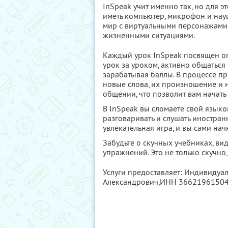
InSpeak учит именно так, но для э
иметь компьютер, микрофон и нау
мир с виртуальными персонажами
жизненными ситуациями.
Каждый урок InSpeak посвящен о
урок за уроком, активно общатьс
зарабатывая баллы. В процессе пр
новые слова, их произношение и н
общении, что позволит вам начать
В InSpeak вы сломаете свой языко
разговаривать и слушать иностран
увлекательная игра, и вы сами нач
Забудьте о скучных учебниках, ви
упражнений. Это не только скучно
Услуги предоставляет: Индивиду
Александрович,
ИНН 3662196150