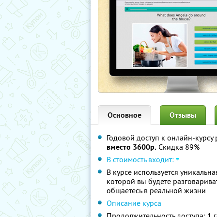
Основное
Отзывы
Годовой доступ к онлайн-курсу
вместо 3600р.
Скидка 89%
В стоимость входит:
В курсе используется уникальн
которой вы будете разговарива
общаетесь в реальной жизни
Описание курса
Продолжительность доступа: 1 