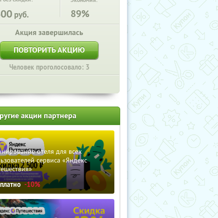
Экономия:
600
89%
руб.
Акция завершилась
ПОВТОРИТЬ АКЦИЮ
Человек проголосовало: 3
ругие акции партнера
нирование отеля для всех
ьзователей сервиса «Яндекс
тешествия»
сплатно
-10%