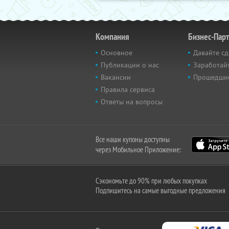
Компания
Бизнес-Пар
Основное
Давайте сд
Публикации о нас
Заработайт
Вакансии
Прошедши
Правила сервиса
Ответы на вопросы
Все наши купоны доступны
через Мобильное Приложение:
Сэкономьте до 90% при любых покупках
Подпишитесь на самые выгодные предложения