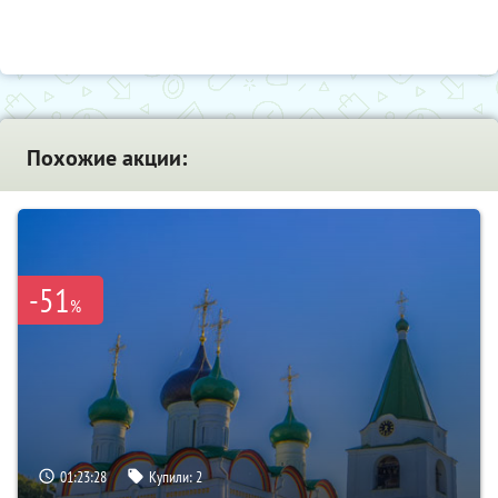
Похожие акции:
-51
%
01:23:27
Купили:
2