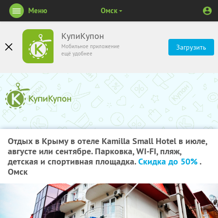
Меню
Омск
КупиКупон
Мобильное приложение
Загрузить
ещё удобнее
Отдых в Крыму в отеле Kamilla Small Hotel в июле,
августе или сентябре. Парковка, WI-FI, пляж,
детская и спортивная площадка.
Скидка до 50%
.
Омск