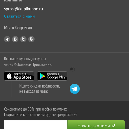
sprosi@kupikupon.ru
Связаться с нами
Мы в Соцсетях
Все наши купоны доступны
через Мобильное Приложение:
Ищите скидки поблизости,
не выходя из чата:
Сэкономьте до 90% при любых покупках
Подпишитесь на самые выгодные предложения