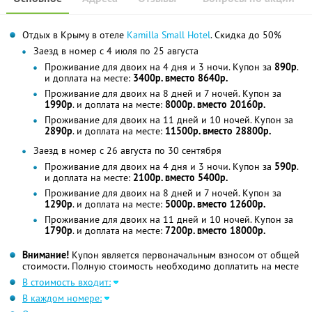
Отдых в Крыму в отеле
Kamilla Small Hotel
. Скидка до 50%
Заезд в номер с 4 июля по 25 августа
Проживание для двоих на 4 дня и 3 ночи. Купон за
890р
.
и доплата на месте:
3400р. вместо 8640р.
Проживание для двоих на 8 дней и 7 ночей. Купон за
1990р
. и доплата на месте:
8000р. вместо 20160р.
Проживание для двоих на 11 дней и 10 ночей. Купон за
2890р
. и доплата на месте:
11500р. вместо 28800р.
Заезд в номер с 26 августа по 30 сентября
Проживание для двоих на 4 дня и 3 ночи. Купон за
590р
.
и доплата на месте:
2100р. вместо 5400р.
Проживание для двоих на 8 дней и 7 ночей. Купон за
1290р
. и доплата на месте:
5000р. вместо 12600р.
Проживание для двоих на 11 дней и 10 ночей. Купон за
1790р
. и доплата на месте:
7200р. вместо 18000р.
Внимание!
Купон является первоначальным взносом от общей
стоимости. Полную стоимость необходимо доплатить на месте
В стоимость входит:
В каждом номере: