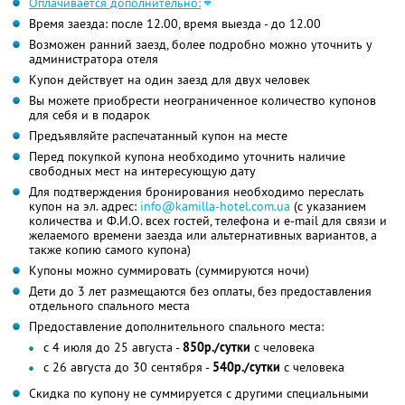
Оплачивается дополнительно:
Время заезда: после 12.00, время выезда - до 12.00
Возможен ранний заезд, более подробно можно уточнить у
администратора отеля
Купон действует на один заезд для двух человек
Вы можете приобрести неограниченное количество купонов
для себя и в подарок
Предъявляйте распечатанный купон на месте
Перед покупкой купона необходимо уточнить наличие
свободных мест на интересующую дату
Для подтверждения бронирования необходимо переслать
купон на эл. адрес:
info@kamilla-hotel.com.ua
(с указанием
количества и Ф.И.О. всех гостей, телефона и e-mail для связи и
желаемого времени заезда или альтернативных вариантов, а
также копию самого купона)
Купоны можно суммировать (суммируются ночи)
Дети до 3 лет размещаются без оплаты, без предоставления
отдельного спального места
Предоставление дополнительного спального места:
с 4 июля до 25 августа -
850р./сутки
с человека
с 26 августа до 30 сентября -
540р./сутки
с человека
Скидка по купону не суммируется с другими специальными