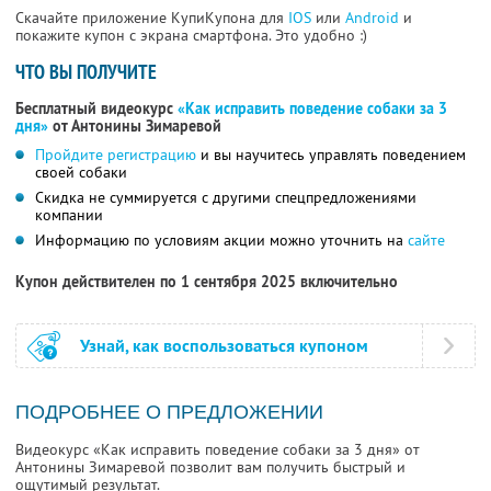
Скачайте приложение КупиКупона для
IOS
или
Android
и
покажите купон с экрана смартфона. Это удобно :)
ЧТО ВЫ ПОЛУЧИТЕ
Бесплатный видеокурс
«Как исправить поведение собаки за 3
дня»
от Антонины Зимаревой
Пройдите регистрацию
и вы научитесь управлять поведением
своей собаки
Скидка не суммируется с другими спецпредложениями
компании
Информацию по условиям акции можно уточнить на
сайте
Купон действителен по 1 сентября 2025 включительно
Узнай, как воспользоваться купоном
ПОДРОБНЕЕ О ПРЕДЛОЖЕНИИ
Видеокурс «Как исправить поведение собаки за 3 дня» от
Антонины Зимаревой позволит вам получить быстрый и
ощутимый результат.