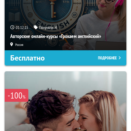
01:12:14
Получили:
4
Авторские онлайн-курсы «Грокаем английский»
Россия
Бесплатно
ПОДРОБНЕЕ
-100
%