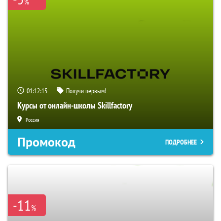
%
01:12:14
Получи первым!
Курсы от онлайн-школы Skillfactory
Россия
Промокод
ПОДРОБНЕЕ
-11
%