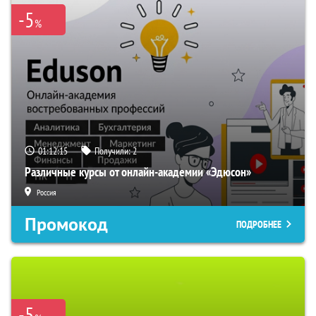
-5
%
01:12:14
Получили:
2
Различные курсы от онлайн-академии «Эдюсон»
Россия
Промокод
ПОДРОБНЕЕ
-5