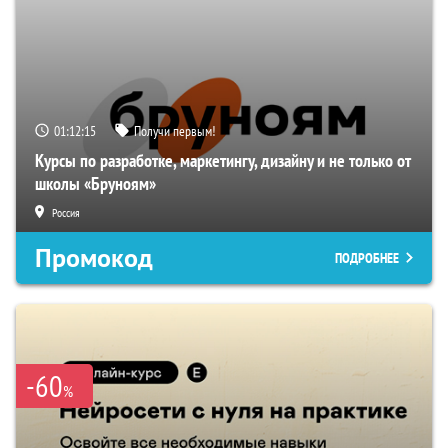
01:12:14
Получи первым!
Курсы по разработке, маркетингу, дизайну и не только от
школы «Бруноям»
Россия
Промокод
ПОДРОБНЕЕ
-60
%