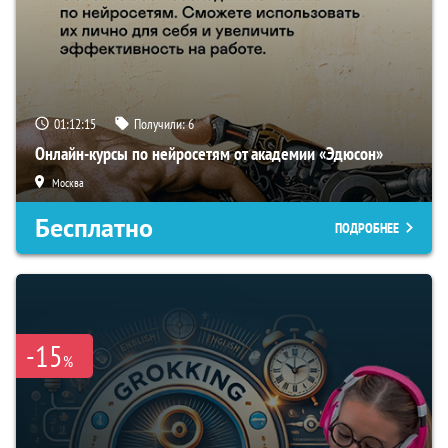
01:12:14
Получили:
6
Онлайн-курсы по нейросетям от академии «Эдюсон»
Москва
Бесплатно
ПОДРОБНЕЕ
-15
%