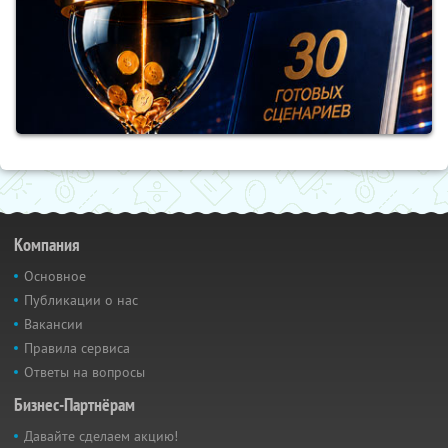
Компания
Основное
Публикации о нас
Вакансии
Правила сервиса
Ответы на вопросы
Бизнес-Партнёрам
Давайте сделаем акцию!