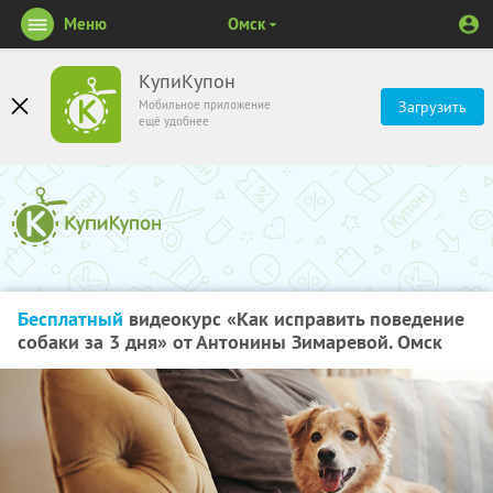
Меню
Омск
КупиКупон
Мобильное приложение
Загрузить
ещё удобнее
Бесплатный
видеокурс «Как исправить поведение
собаки за 3 дня» от Антонины Зимаревой. Омск