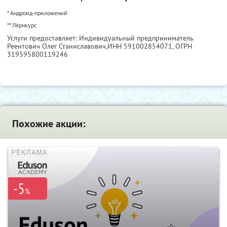
* Андроид-приложений
** Лёрнкурс
Услуги предоставляет: Индивидуальный предприниматель
Реентович Олег Станиславович,
ИНН 591002854071
, ОГРН
319595800119246
Похожие акции:
-5
%