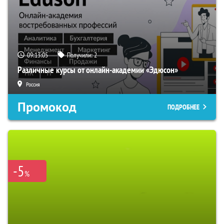
09:13:04
Получили:
2
Различные курсы от онлайн-академии «Эдюсон»
Россия
Промокод
ПОДРОБНЕЕ
-5
%