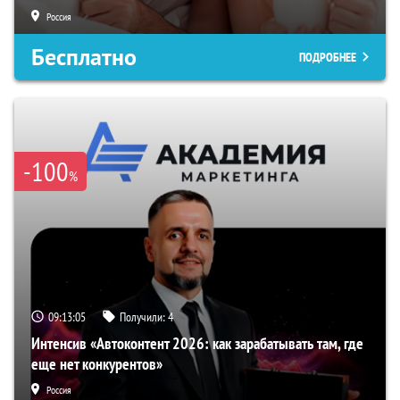
Россия
Бесплатно
ПОДРОБНЕЕ
-100
%
09:13:04
Получили:
4
Интенсив «Автоконтент 2026: как зарабатывать там, где
еще нет конкурентов»
Россия