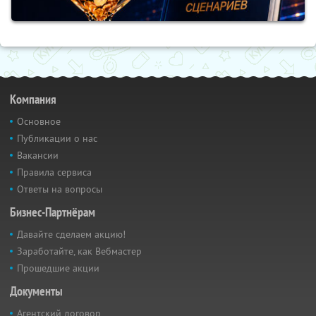
Компания
Основное
Публикации о нас
Вакансии
Правила сервиса
Ответы на вопросы
Бизнес-Партнёрам
Давайте сделаем акцию!
Заработайте, как Вебмастер
Прошедшие акции
Документы
Агентский договор