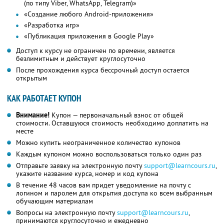
(по типу Viber, WhatsApp, Telegram)»
«Создание любого Android-приложения»
«Разработка игр»
«Публикация приложения в Google Play»
Доступ к курсу не ограничен по времени, является
безлимитным и действует круглосуточно
После прохождения курса бессрочный доступ остается
открытым
КАК РАБОТАЕТ КУПОН
Внимание!
Купон — первоначальный взнос от общей
стоимости. Оставшуюся стоимость необходимо доплатить на
месте
Можно купить неограниченное количество купонов
Каждым купоном можно воспользоваться только один раз
Отправьте заявку на электронную почту
support@learncours.ru
,
укажите название курса, номер и код купона
В течение 48 часов вам придет уведомление на почту с
логином и паролем для открытия доступа ко всем выбранным
обучающим материалам
Вопросы на электронную почту
support@learncours.ru
,
принимаются круглосуточно и ежедневно