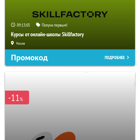
09:13:04
Получи первым!
Курсы от онлайн-школы Skillfactory
Россия
Промокод
ПОДРОБНЕЕ
-11
%