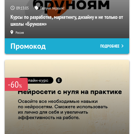
09:13:04
Получи первым!
Курсы по разработке, маркетингу, дизайну и не только от
школы «Бруноям»
Россия
Промокод
ПОДРОБНЕЕ
-60
%