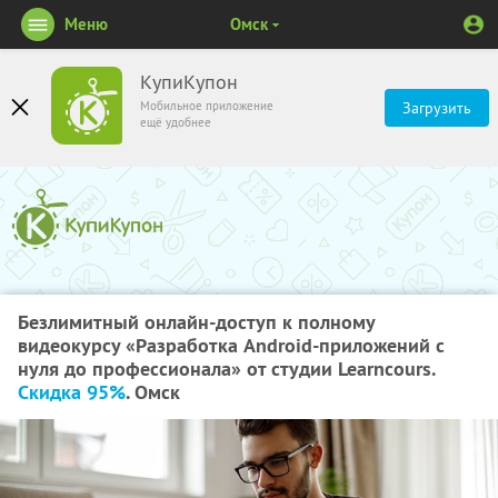
Меню
Омск
КупиКупон
Мобильное приложение
Загрузить
ещё удобнее
Безлимитный онлайн-доступ к полному
видеокурсу «Разработка Android-приложений с
нуля до профессионала» от студии Learncours.
Скидка 95%
. Омск