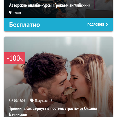
Авторские онлайн-курсы «Грокаем английский»
Россия
Бесплатно
ПОДРОБНЕЕ
-100
%
09:13:04
Получили:
16
Тренинг «Как вернуть в постель страсть» от Оксаны
Бачинской