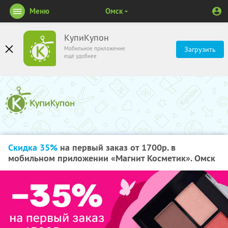
Меню
Омск
КупиКупон
Мобильное приложение
Загрузить
ещё удобнее
Скидка 35%
на первый заказ от 1700р. в
мобильном приложении «Магнит Косметик». Омск