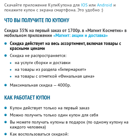
Скачайте приложение КупиКупона для
IOS
или
Android
и
покажите купон с экрана смартфона. Это удобно :)
ЧТО ВЫ ПОЛУЧИТЕ ПО КУПОНУ
Скидка 35% на первый заказ от 1700р. в «Магнит Косметик» в
мобильном приложении
«Магнит: акции и доставка»
Скидка действует на весь ассортимент, включая товары с
красными ценами
Скидка не распространяется:
на услуги сборки и доставки
на товары из раздела «Гипермаркет»
на товары с отметкой «Финальная цена»
Максимальная скидка — 4000р.
КАК РАБОТАЕТ КУПОН
Купон действует только на первый заказ
Можно получить только один купон для себя
Вы можете получать купоны в подарок (по одному купону на
каждого человека)
Как воспользоваться скидкой: