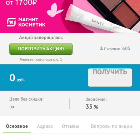
Акция завершилась
605
ПОВТОРИТЬ АКЦИЮ
Получили:
Человек проголосовало: 1
ПОЛУЧИТЬ
0
руб.
Цена без скидки:
Экономия:
∞
35
%
Основное
Адреса
Отзывы
Вопросы по акции