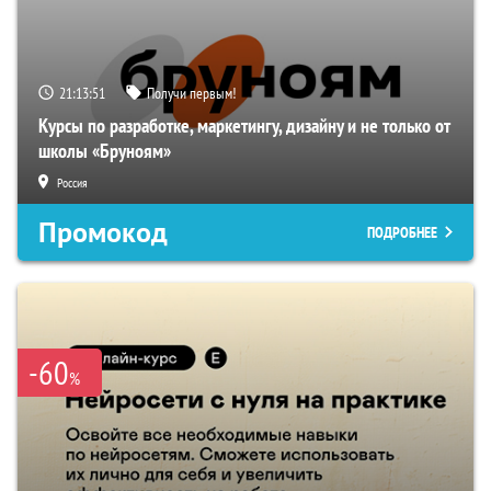
21:13:50
Получи первым!
Курсы по разработке, маркетингу, дизайну и не только от
школы «Бруноям»
Россия
Промокод
ПОДРОБНЕЕ
-60
%