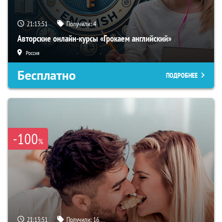
21:13:50
Получили:
4
Авторские онлайн-курсы «Грокаем английский»
Россия
Бесплатно
ПОДРОБНЕЕ
-100
%
21:13:50
Получили:
16