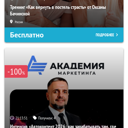
Тренинг «Как вернуть в постель страсть» от Оксаны
Бачинской
Россия
Бесплатно
ПОДРОБНЕЕ
-100
%
21:13:50
Получили:
4
Интенсив «Автоконтент 2026: как зарабатывать там, где