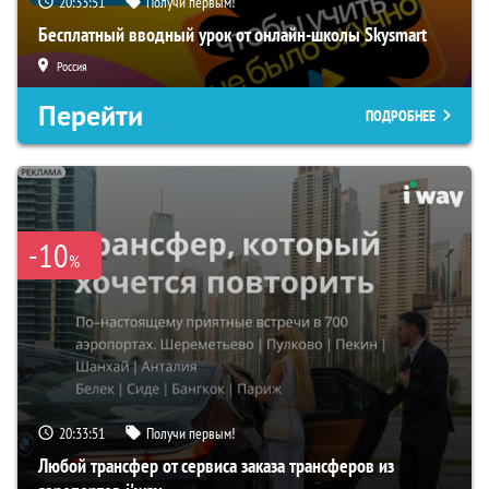
20:33:50
Получи первым!
Бесплатный вводный урок от онлайн-школы Skysmart
Россия
Перейти
ПОДРОБНЕЕ
-10
%
20:33:50
Получи первым!
Любой трансфер от сервиса заказа трансферов из