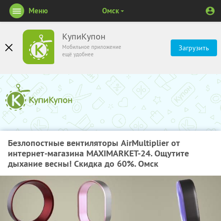
Меню
Омск
КупиКупон
Мобильное приложение
Загрузить
ещё удобнее
Безлопостные вентиляторы AirMultiplier от
интернет-магазина MAXIMARKET-24. Ощутите
дыхание весны! Скидка до 60%. Омск