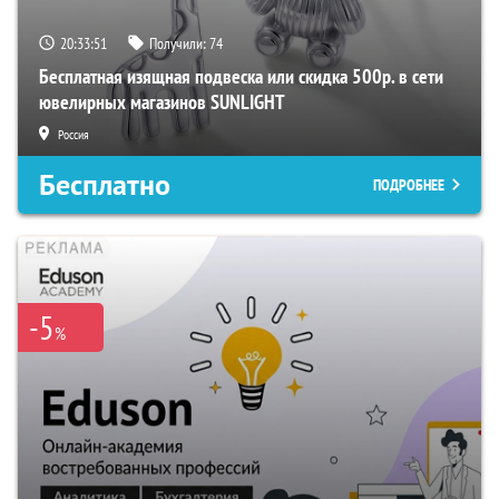
20:33:50
Получили:
74
Бесплатная изящная подвеска или скидка 500р. в сети
ювелирных магазинов SUNLIGHT
Россия
Бесплатно
ПОДРОБНЕЕ
-5
%