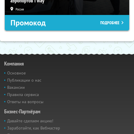
аэропортов i'way
Россия
Промокод
ПОДРОБНЕЕ
Компания
Основное
Публикации о нас
Вакансии
Правила сервиса
Ответы на вопросы
Бизнес-Партнёрам
Давайте сделаем акцию!
Заработайте, как Вебмастер