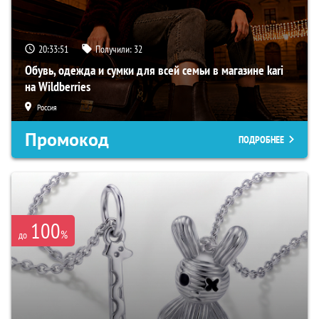
20:33:50
Получили:
32
Обувь, одежда и сумки для всей семьи в магазине kari
на Wildberries
Россия
Промокод
ПОДРОБНЕЕ
100
%
до