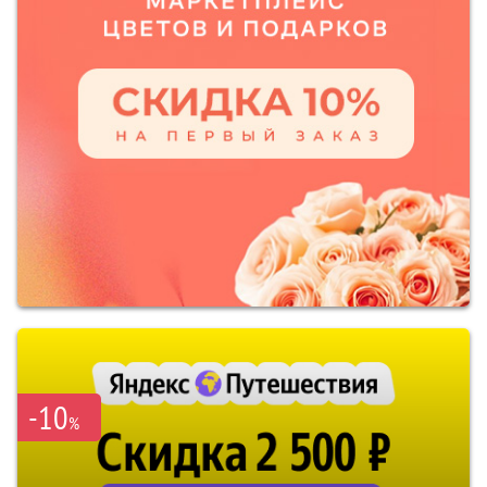
-10
%