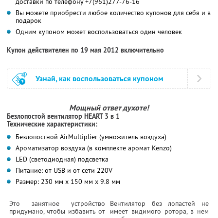
доставки по телефону +7(961)277-76-16
Вы можете приобрести любое количество купонов для себя и в
подарок
Одним купоном может воспользоваться один человек
Купон действителен по 19 мая 2012 включительно
Узнай, как воспользоваться купоном
Мощный ответ духоте!
Безлопостой вентилятор HEART 3 в 1
Технические характеристики:
Безлопостной AirMultiplier (умножитель воздуха)
Ароматизатор воздуха (в комплекте аромат Kenzo)
LED (светодиодная) подсветка
Питание: от USB и от сети 220V
Размер: 230 мм x 150 мм x 9.8 мм
Это занятное устройство
Вентилятор без лопастей не
придумано, чтобы избавить от
имеет видимого ротора, в нем