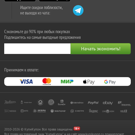
Ищите скидки поблизости,
не выходя из чата:
Сэкономьте до 90% при любых покупках
Подпишитесь на самые выгодные предложения
Принимаем к оплате:
2010-2026 © КупиКупон. Все права защищены.
Все права на товарный знак "КупиКупон" и на сайт www.kupikupon.ru принадлежат