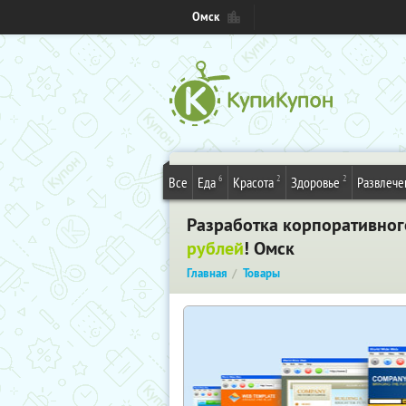
Омск
6
2
2
Все
Еда
Красота
Здоровье
Развлече
Разработка корпоративного
рублей
! Омск
Главная
Товары