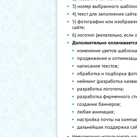
3) номер выбранного шаблон
4) текст для заполнения сайта
5) фотографии или изображен
сайте;
6) логотип (желательно, если о
Дополнительно оплачивается
изменение цветов шаблона с
продвижение и оптимизаци
написание текстов;
обработка и подборка фот
нейминг (разработка назва
разработка логотипа;
разработка фирменного ст
создание баннеров;
любая анимация;
настройка почты на компью
дальнейшая поддержка сай
Невозможно использовать од