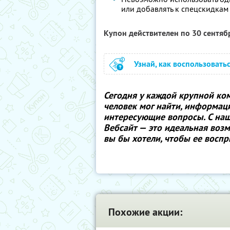
или добавлять к спецскидкам 
Купон действителен по 30 сентя
Узнай, как воспользовать
Сегодня у каждой крупной ком
человек мог найти, информаци
интересующие вопросы. С наш
Вебсайт — это идеальная возм
вы бы хотели, чтобы ее восп
Похожие акции: