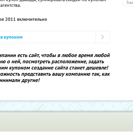
Тов
агентства.
бря 2011 включительно
ся купоном
пании есть сайт, чтобы в любое время любой
ю о ней, посмотреть расположение, задать
им купоном создание сайта станет дешевле!
ожность представить вашу компанию так, как
ринимали другие!