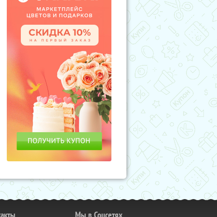
такты
Мы в Соцсетях