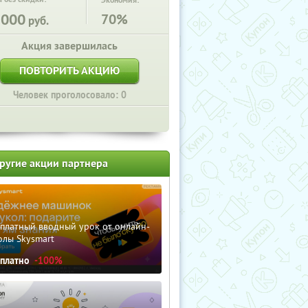
Экономия:
2000
70%
руб.
Акция завершилась
ПОВТОРИТЬ АКЦИЮ
Человек проголосовало: 0
ругие акции партнера
сплатный вводный урок от онлайн-
олы Skysmart
сплатно
-100%