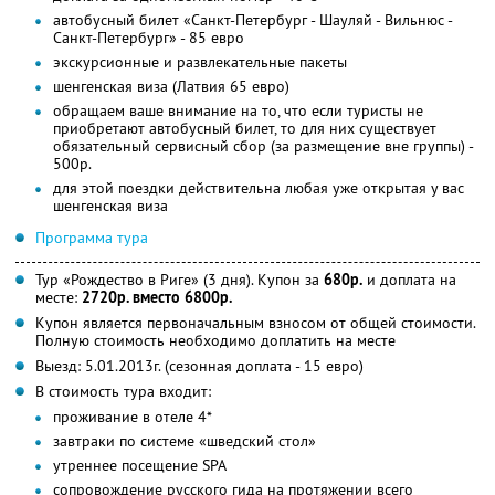
автобусный билет «Санкт-Петербург - Шауляй - Вильнюс -
Санкт-Петербург» - 85 евро
экскурсионные и развлекательные пакеты
шенгенская виза (Латвия 65 евро)
обращаем ваше внимание на то, что если туристы не
приобретают автобусный билет, то для них существует
обязательный сервисный сбор (за размещение вне группы) -
500р.
для этой поездки действительна любая уже открытая у вас
шенгенская виза
Программа тура
Тур «Рождество в Риге» (3 дня). Купон за
680р.
и доплата на
месте:
2720р. вместо 6800р.
Купон является первоначальным взносом от общей стоимости.
Полную стоимость необходимо доплатить на месте
Выезд: 5.01.2013г. (сезонная доплата - 15 евро)
В стоимость тура входит:
проживание в отеле 4*
завтраки по системе «шведский стол»
утреннее посещение SPA
сопровождение русского гида на протяжении всего