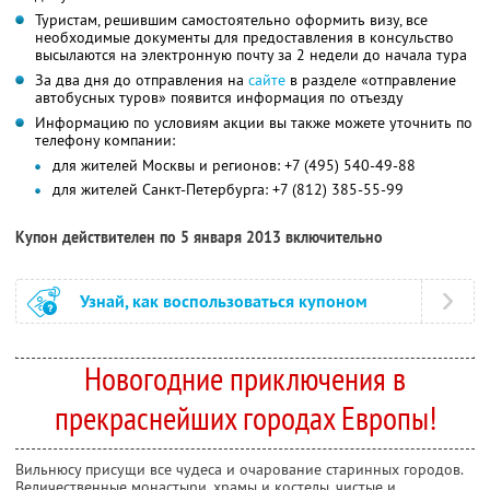
Туристам, решившим самостоятельно оформить визу, все
необходимые документы для предоставления в консульство
высылаются на электронную почту за 2 недели до начала тура
За два дня до отправления на
сайте
в разделе «отправление
автобусных туров» появится информация по отъезду
Информацию по условиям акции вы также можете уточнить по
телефону компании:
для жителей Москвы и регионов: +7 (495) 540-49-88
для жителей Санкт-Петербурга: +7 (812) 385-55-99
Купон действителен по 5 января 2013 включительно
Узнай, как воспользоваться купоном
Новогодние приключения в
прекраснейших городах Европы!
Вильнюсу присущи все чудеса и очарование старинных городов.
Величественные монастыри, храмы и костелы, чистые и