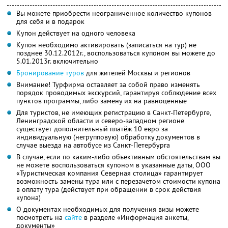
Вы можете приобрести неограниченное количество купонов
для себя и в подарок
Купон действует на одного человека
Купон необходимо активировать (записаться на тур) не
позднее 30.12.2012г., воспользоваться купоном вы можете до
5.01.2013г. включительно
Бронирование туров
для жителей Москвы и регионов
Внимание! Турфирма оставляет за собой право изменять
порядок проводимых экскурсий, гарантируя соблюдение всех
пунктов программы, либо замену их на равноценные
Для туристов, не имеющих регистрацию в Санкт-Петербурге,
Ленинградской области и северо-западном регионе
существует дополнительный платёж 10 евро за
индивидуальную (негрупповую) обработку документов в
случае выезда на автобусе из Санкт-Петербурга
В случае, если по каким-либо объективным обстоятельствам вы
не можете воспользоваться купоном в указанные даты, ООО
«Туристическая компания Северная столица» гарантирует
возможность замены тура или с перезачетом стоимости купона
в оплату тура (действует при обращении в срок действия
купона)
О документах необходимых для получения визы можете
посмотреть на
сайте
в разделе «Информация анкеты,
документы»