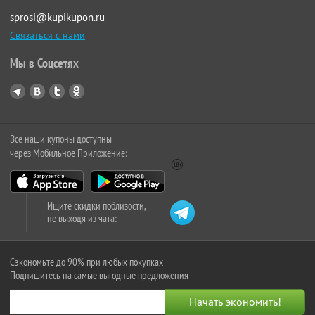
sprosi@kupikupon.ru
Связаться с нами
Мы в Соцсетях
Все наши купоны доступны
через Мобильное Приложение:
Ищите скидки поблизости,
не выходя из чата:
Сэкономьте до 90% при любых покупках
Подпишитесь на самые выгодные предложения