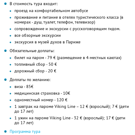
В стоимость тура входит:
проезд на комфортабельном автобусе
проживание и питание в отелях туристического класса (в
номерах - душ, туалет, телефон, телевизор)
сопровождение и экскурсии с русскоговорящим гидом.
все обзорные экскурсии
экскурсия в музей духов в Париже
Обязательные доплаты:
билет на паром - 79 € (размещение в 4-местных каютах)
топливный сбор - 50 €
дорожный сбор - 20 €
Доплаты по желанию:
виза - 85€
медицинская страховка - 10€
одноместный номер - 120 €
1 завтрак на пароме Viking Line – 12 € (взрослый); 7 € (дети
до 17 лет)
1 ужин на пароме Viking Line - 32 € (взрослый); 17 € (дети
до 17 лет)
Программа тура