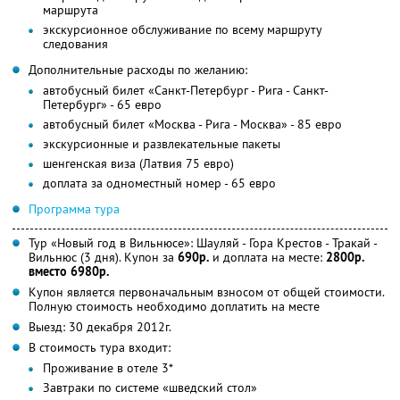
маршрута
экскурсионное обслуживание по всему маршруту
следования
Дополнительные расходы по желанию:
автобусный билет «Санкт-Петербург - Рига - Санкт-
Петербург» - 65 евро
автобусный билет «Москва - Рига - Москва» - 85 евро
экскурсионные и развлекательные пакеты
шенгенская виза (Латвия 75 евро)
доплата за одноместный номер - 65 евро
Программа тура
Тур «Новый год в Вильнюсе»: Шауляй - Гора Крестов - Тракай -
Вильнюс (3 дня). Купон за
690р.
и доплата на месте:
2800р.
вместо 6980р.
Купон является первоначальным взносом от общей стоимости.
Полную стоимость необходимо доплатить на месте
Выезд: 30 декабря 2012г.
В стоимость тура входит:
Проживание в отеле 3*
Завтраки по системе «шведский стол»