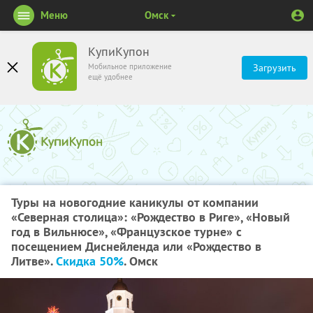
Меню
Омск
КупиКупон
Мобильное приложение
Загрузить
ещё удобнее
Туры на новогодние каникулы от компании
«Северная столица»: «Рождество в Риге», «Новый
год в Вильнюсе», «Французское турне» с
посещением Диснейленда или «Рождество в
Литве».
Скидка 50%
. Омск