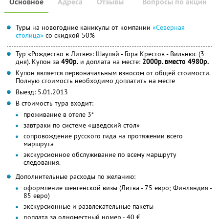
Основное
Адреса
Отзывы
Вопросы по акции
Туры на новогодние каникулы от компании
«Северная
столица»
со скидкой 50%
Тур «Рождество в Литве»: Шауляй - Гора Крестов - Вильнюс (3
дня). Купон за
490р.
и доплата на месте:
2000р. вместо 4980р.
Купон является первоначальным взносом от общей стоимости.
Полную стоимость необходимо доплатить на месте
Выезд: 5.01.2013
В стоимость тура входит:
проживание в отеле 3*
завтраки по системе «шведский стол»
сопровождение русского гида на протяжении всего
маршрута
экскурсионное обслуживание по всему маршруту
следования.
Дополнительные расходы по желанию:
оформление шенгенской визы (Литва - 75 евро; Финляндия -
85 евро)
экскурсионные и развлекательные пакеты
доплата за одноместный номер - 40 €