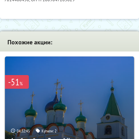
Похожие акции:
-51
%
04:32:44
Купили:
2