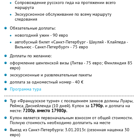
Сопровождение русского гида на протяжении всего
маршрута
Экскурсионное обслуживание по всему маршруту
следования
Обязательные доплаты:
новогодний ужин - 90 евро
автобусный билет «Санкт-Петербург - Шауляй - Клайпеда -
Вильнюс - Санкт-Петербург» - 75 евро
Доплаты по желанию:
оформление шенгенской визы (Литва - 75 евро; Финляндия 85
евро)
экскурсионные и развлекательные пакеты
доплата за одноместный номер - 40 €
Программа тура
Тур «Французское турне» с посещением замков долины Луары,
Реймса, Диснейленда (10 дней). Купон за
1790р.
и доплата на
месте:
7200р. вместо 17980р.
Купон является первоначальным взносом от общей стоимости.
Полную стоимость необходимо доплатить на месте
Выезд из Санкт-Петербурга: 3.01.2013г. (сезонная наценка 30
евро)