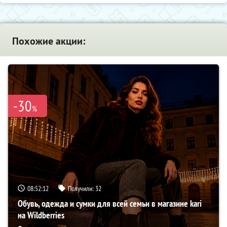
Похожие акции:
-30
%
08:52:11
Получили:
32
Обувь, одежда и сумки для всей семьи в магазине kari
на Wildberries