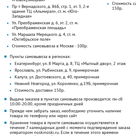
Стоимость с
Пр-т Вернадского, д. 86Б, стр. 1, эт. 3, 2-е
150р.
здание ТЦ «Альмирал», ст. м. «Юго-
Западная»
Ул. Преображенская д. 6, эт. 2, ст. м.
«Преображенская площадь»
Ул. Маршала Мерецкого д. 4, ст. м.
«Октябрьское поле»
Стоимость самовывоза в Москве - 100р.
Пункты самовывоза в регионах:
Екатеринбург, ул. 8 Марта, д. 8, ТЦ «Мытный двор», 2 этаж
Ярославль, ул. Рыбинская, д. 9, примерочная
Калуга, ул. Достоевского, д. 40, примерочная
Нижний Новгород, ул. Короленко, д.19Б, примерочная
Стоимость доставки 150р.
Выдача заказов в пунктах самовывоза производится: пн-сб
10.00-20.00, кроме праздничных дней
Прежде чем забрать заказ, необходимо уточнить наличие
товара по телефону или через сайт
Хранение товара в пункте самовывоза осуществляется в
течение 7 календарных дней с момента подтверждения заказа
оператором noskinoski.ru. Если в течение этого времени