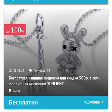
100
%
до
08:52:11
Получили:
74
Бесплатная изящная подвеска или скидка 500р. в сети
ювелирных магазинов SUNLIGHT
Россия
Бесплатно
ПОДРОБНЕЕ