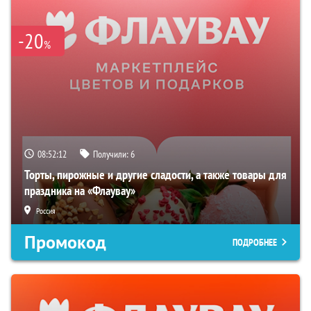
-20
%
08:52:11
Получили:
6
Торты, пирожные и другие сладости, а также товары для
праздника на «Флаувау»
Россия
Промокод
ПОДРОБНЕЕ