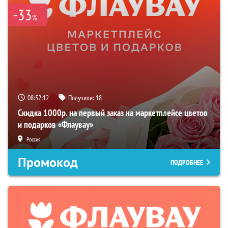
-33
%
08:52:11
Получили:
18
Скидка 1000р. на первый заказ на маркетплейсе цветов
и подарков «Флаувау»
Россия
Промокод
ПОДРОБНЕЕ