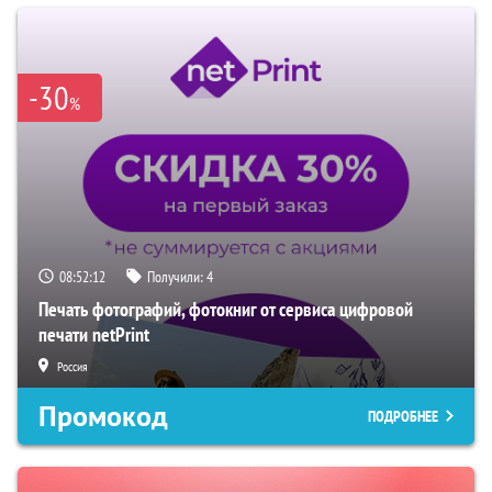
-30
%
08:52:11
Получили:
4
Печать фотографий, фотокниг от сервиса цифровой
печати netPrint
Россия
Промокод
ПОДРОБНЕЕ