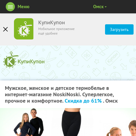
Меню
Омск
КупиКупон
Мобильное приложение
Загрузить
ещё удобнее
Мужское, женское и детское термобелье в
интернет-магазине NoskiNoski. Суперлегкое,
прочное и комфортное.
Скидка до 61%
. Омск