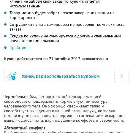
клиент не забрал свой заказ, то купон считается
использованным
Товар можно будет забрать после завершения акции на
kupiikupon.ru
Сотрудники пункта самовывоза не проверяют комплектность
заказа
Скидка по купону не суммируется с другими специальными
предложениями компании
Прайс-лист
Купон действителен по 27 октября 2012 включительно
Узнай, как воспользоваться купоном
Термобелье обладает прекрасной терморегуляцией -
способностью поддерживать нормальную температуру
человеческого тела. Оно хорошо удерживает тепло и
способствует выведению излишней влаги наружу, позволяя
организму не растрачивать энергию на согревание и испарение
выделяющегося пота, даря ощущение комфорта и уверенности.
Абсолютный комфорт
Вы будете чувствовать себя абсолютно комфортно в широком