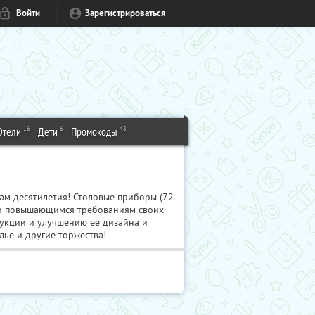
Войти
Зарегистрироваться
16
6
48
Отели
Дети
Промокоды
ам десятилетия! Столовые приборы (72
нно повышающимся требованиям своих
дукции и улучшению ее дизайна и
ье и другие торжества!