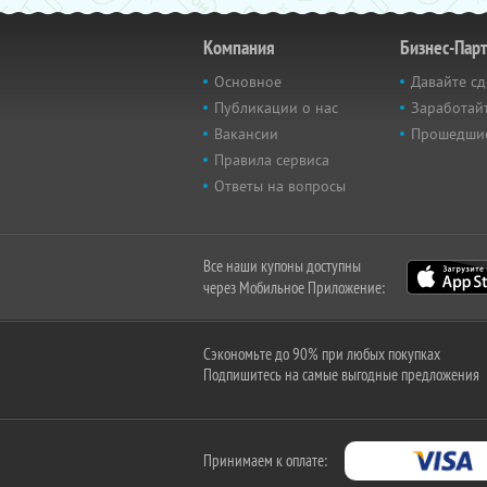
Компания
Бизнес-Пар
Основное
Давайте сд
Публикации о нас
Заработайт
Вакансии
Прошедши
Правила сервиса
Ответы на вопросы
Все наши купоны доступны
через Мобильное Приложение:
Сэкономьте до 90% при любых покупках
Подпишитесь на самые выгодные предложения
Принимаем к оплате: