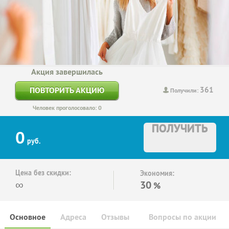
Акция завершилась
361
ПОВТОРИТЬ АКЦИЮ
Получили:
Человек проголосовало: 0
ПОЛУЧИТЬ
0
руб.
Цена без скидки:
Экономия:
∞
30
%
Основное
Адреса
Отзывы
Вопросы по акции