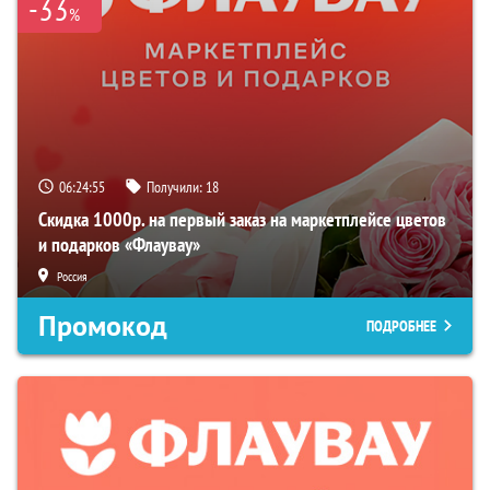
-33
%
06:24:54
Получили:
18
Скидка 1000р. на первый заказ на маркетплейсе цветов
и подарков «Флаувау»
Россия
Промокод
ПОДРОБНЕЕ