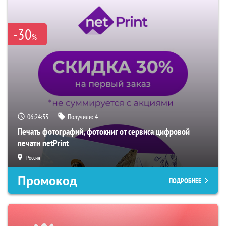
-30
%
06:24:54
Получили:
4
Печать фотографий, фотокниг от сервиса цифровой
печати netPrint
Россия
Промокод
ПОДРОБНЕЕ