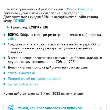
Скачайте приложение КупиКупона для
IOS
или
Android
и
покажите купон с экрана смартфона. Это удобно :)
Дополнительная скидка 30% на ассортимент онлайн-секонд-
хенда
OZHUR
*
Промокод:
КУПИКУПОН
БОНУС:
500р. на счет при регистрации личного кабинета на
сайте
Средства со счета можно использовать на оплату до 30% от
стоимости заказа (не суммируется с дополнительными
скидками)
В секонд-хенде представлены популярные бренды одежды и
другие товары со скидками от 70% до 90%
Дополнительная скидка действует на красные цены
Условия доставки
Подробнее об интернет-магазине
Группа «ВКонтакте»
Купон действителен по 6 июля 2022 включительно
Узнай, как воспользоваться купоном