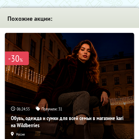
Похожие акции:
-30
%
06:24:54
Получили:
31
Обувь, одежда и сумки для всей семьи в магазине kari
на Wildberries
Россия