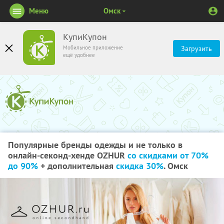
Меню
Омск
КупиКупон
Мобильное приложение
Загрузить
ещё удобнее
Популярные бренды одежды и не только в
онлайн-секонд-хенде OZHUR
со скидками от 70%
до 90%
+ дополнительная
скидка 30%
. Омск