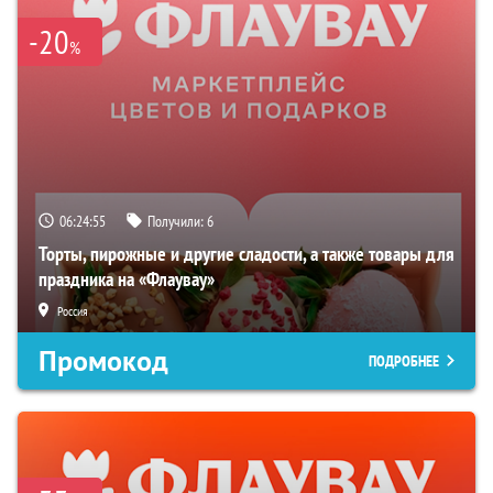
-20
%
06:24:54
Получили:
6
Торты, пирожные и другие сладости, а также товары для
праздника на «Флаувау»
Россия
Промокод
ПОДРОБНЕЕ