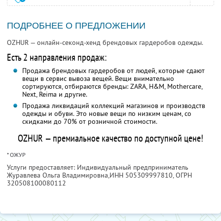
ПОДРОБНЕЕ О ПРЕДЛОЖЕНИИ
OZHUR — онлайн-секонд-хенд брендовых гардеробов одежды.
Есть 2 направления продаж:
Продажа брендовых гардеробов от людей, которые сдают
вещи в сервис вывоза вещей. Вещи внимательно
сортируются, отбираются бренды: ZARA, H&M, Mothercare,
Next, Reima и другие.
Продажа ликвидаций коллекций магазинов и производств
одежды и обуви. Это новые вещи по низким ценам, со
скидками до 70% от розничной стоимости.
OZHUR — премиальное качество по доступной цене!
* ОЖУР
Услуги предоставляет: Индивидуальный предприниматель
Журавлева Ольга Владимировна,
ИНН 505309997810
, ОГРН
320508100080112