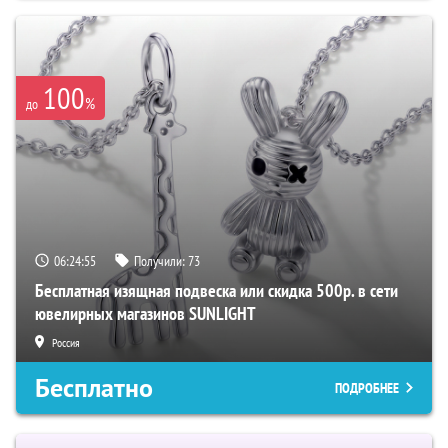
100
%
до
06:24:54
Получили:
73
Бесплатная изящная подвеска или скидка 500р. в сети
ювелирных магазинов SUNLIGHT
Россия
Бесплатно
ПОДРОБНЕЕ