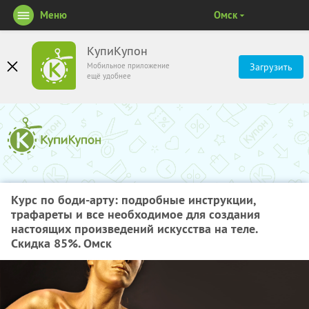
Меню
Омск
КупиКупон
Мобильное приложение
Загрузить
ещё удобнее
Курс по боди-арту: подробные инструкции,
трафареты и все необходимое для создания
настоящих произведений искусства на теле.
Скидка 85%. Омск