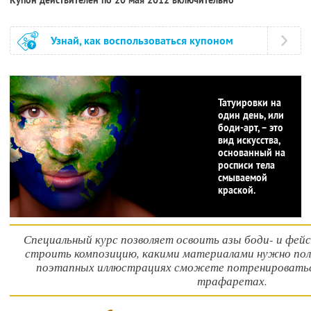
Узнай, как воспользоваться купоном
Татуировки на
один день, или
боди-арт, – это
вид искусства,
основанный на
росписи тела
смываемой
краской.
Специальный курс позволяет освоить азы боди- и фейс
строить композицию, какими материалами нужно поль
поэтапных иллюстрациях сможете потренироваться
трафаретах.