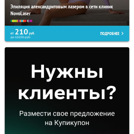
Эпиляция александритовым лазером в сети клиник
NovoLaser
210
ПОДРОБНЕЕ
от
руб.
до
18250
руб.