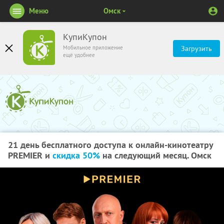
Меню
Омск
КупиКупон
Мобильное приложение
Загрузить
ещё удобнее
21 день бесплатного доступа к онлайн-кинотеатру
PREMIER и
скидка 50%
на следующий месяц. Омск