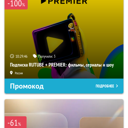
-100
%
10:29:45
Получили:
3
Подписка RUTUBE + PREMIER: фильмы, сериалы и шоу
Россия
Промокод
ПОДРОБНЕЕ
-61
%