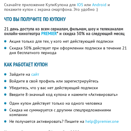
Скачайте приложение КупиКупона для
IOS
или
Android
и
покажите купон с экрана смартфона. Это удобно :)
ЧТО ВЫ ПОЛУЧИТЕ ПО КУПОНУ
21 день доступа ко всем сериалам, фильмам, шоу и телеканалам
онлайн-кинотеатра
PREMIER
* и скидка 50% на следующий месяц
Акция только для тех, у кого нет действующей подписки
Скидка 50% действует при оформлении подписки в течение 21
дня бесплатного периода
КАК РАБОТАЕТ КУПОН
Зайдите на
сайт
Войдите в свой профиль или зарегистрируйтесь
Убедитесь, что у вас нет действующей подписки
Введите 8-значный код купона и нажмите «Активировать»
Один купон действует только на одного человека
Скидка не суммируется с другими спецпредложениями
компании
Не получается активировать? Пишите на
help@premier.one