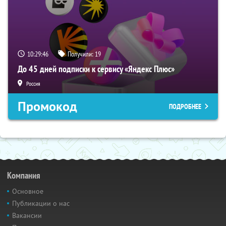
10:29:45
Получили:
19
До 45 дней подписки к сервису «Яндекс Плюс»
Россия
Промокод
ПОДРОБНЕЕ
Компания
Основное
Публикации о нас
Вакансии