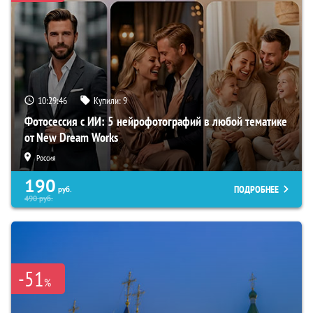
10:29:45
Купили:
9
Фотосессия с ИИ: 5 нейрофотографий в любой тематике
от New Dream Works
Россия
190
ПОДРОБНЕЕ
руб.
490
руб.
-51
%