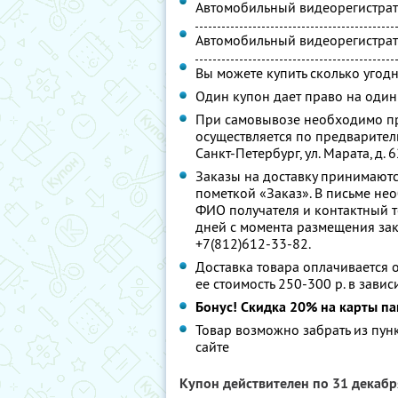
Автомобильный видеорегистра
Автомобильный видеорегистрато
Вы можете купить сколько угодн
Один купон дает право на один
При самовывозе необходимо пр
осуществляется по предварител
Санкт-Петербург, ул. Марата, д. 6
Заказы на доставку принимаютс
пометкой «Заказ». В письме нео
ФИО получателя и контактный т
дней с момента размещения зак
+7(812)612-33-82.
Доставка товара оплачивается о
ее стоимость 250-300 р. в завис
Бонус! Скидка 20% на карты па
Товар возможно забрать из пун
сайте
Купон действителен по 31 декаб