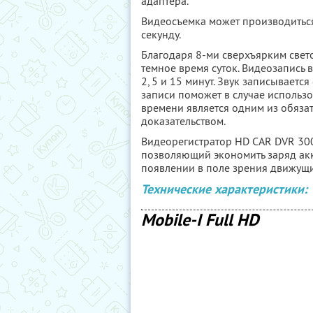
адаптера.
Видеосъемка может производиться
секунду.
Благодаря 8-ми сверхъярким свет
темное время суток. Видеозапись
2, 5 и 15 минут. Звук записывает
записи поможет в случае использо
времени является одним из обяза
доказательством.
Видеорегистратор HD CAR DVR 300
позволяющий экономить заряд акк
появлении в поле зрения движущи
Технические характеристики:
Mobile-I Full HD