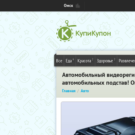
Омск
6
2
2
Все
Еда
Красота
Здоровье
Развлече
Автомобильный видеореги
автомобильных подстав! О
Главная
Авто