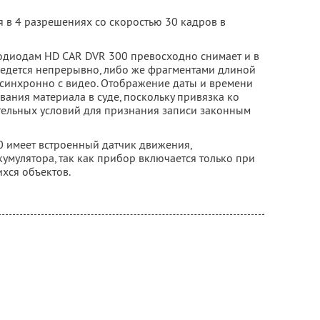
 в 4 разрешениях со скоростью 30 кадров в
одиодам HD CAR DVR 300 превосходно снимает и в
 ведется непрерывно, либо же фрагментами длиной
ся синхронно с видео. Отображение даты и времени
вания материала в суде, поскольку привязка ко
тельных условий для признания записи законным
 имеет встроенный датчик движения,
умулятора, так как прибор включается только при
хся объектов.