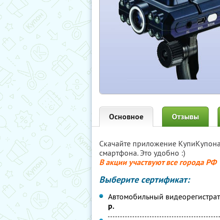
Основное
Отзывы
Скачайте приложение КупиКупон
смартфона. Это удобно :)
В акции участвуют все города РФ
Выберите сертификат:
Автомобильный видеорегистрат
р.