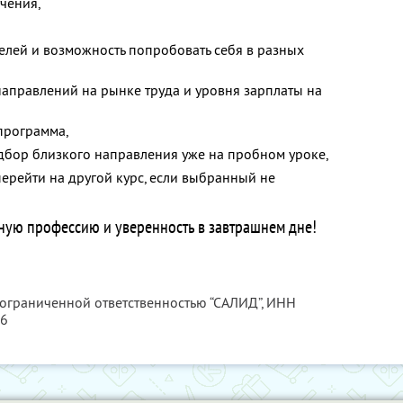
чения,
елей и возможность попробовать себя в разных
аправлений на рынке труда и уровня зарплаты на
программа,
дбор близкого направления уже на пробном уроке,
перейти на другой курс, если выбранный не
ную профессию и уверенность в завтрашнем дне!
 ограниченной ответственностью “САЛИД”,
ИНН
76