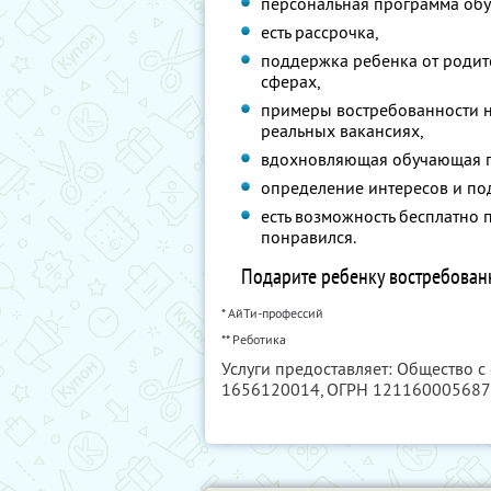
персональная программа обу
есть рассрочка,
поддержка ребенка от родит
сферах,
примеры востребованности н
реальных вакансиях,
вдохновляющая обучающая 
определение интересов и по
есть возможность бесплатно 
понравился.
Подарите ребенку востребован
* АйТи-профессий
** Реботика
Услуги предоставляет: Общество с
1656120014
, ОГРН 12116000568