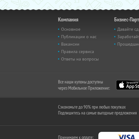
Компания
Бизнес-Пар
Основное
Давайте сд
Публикации о нас
Заработайт
Вакансии
Прошедши
Правила сервиса
Ответы на вопросы
Все наши купоны доступны
через Мобильное Приложение:
Сэкономьте до 90% при любых покупках
Подпишитесь на самые выгодные предложения
Принимаем к оплате: