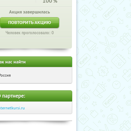
100
%
Акция завершилась
ПОВТОРИТЬ АКЦИЮ
Человек проголосовало: 0
ак нас найти
Россия
 партнере:
nternetkursi.ru