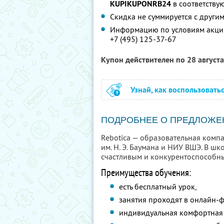
KUPIKUPONRB24
в соответству
Скидка не суммируется с друг
Информацию по условиям акции
+7 (495) 125-37-67
Купон действителен по 28 август
Узнай, как воспользовать
ПОДРОБНЕЕ О ПРЕДЛОЖЕ
Rebotica — образовательная комп
им. Н. Э. Баумана и НИУ ВШЭ. В ш
счастливым и конкурентоспособн
Преимущества обучения:
есть бесплатный урок,
занятия проходят в онлайн-
индивидуальная комфортная 