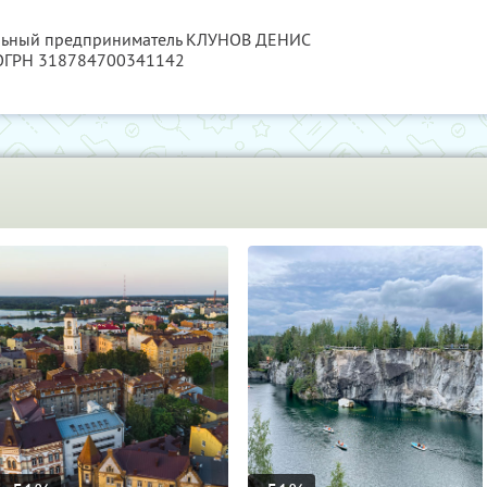
альный предприниматель КЛУНОВ ДЕНИС
 ОГРН 318784700341142