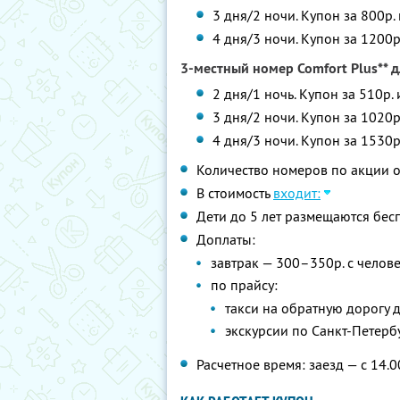
3 дня/2 ночи. Купон за 800р.
4 дня/3 ночи. Купон за 1200р
3-местный номер Comfort Plus** д
2 дня/1 ночь. Купон за 510р.
3 дня/2 ночи. Купон за 1020р
4 дня/3 ночи. Купон за 1530р
Количество номеров по акции 
В стоимость
входит:
Дети до 5 лет размещаются бес
Доплаты:
завтрак — 300–350р. с челов
по прайсу:
такси на обратную дорогу 
экскурсии по Санкт-Петерб
Расчетное время: заезд — с 14.0