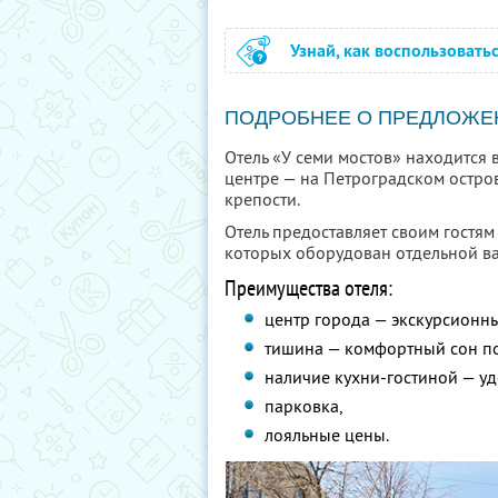
Узнай, как воспользовать
ПОДРОБНЕЕ О ПРЕДЛОЖЕ
Отель «У семи мостов» находится 
центре — на Петроградском остро
крепости.
Отель предоставляет своим гостя
которых оборудован отдельной в
Преимущества отеля:
центр города — экскурсионны
тишина — комфортный сон по
наличие кухни-гостиной — у
парковка,
лояльные цены.