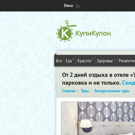
Омск
6
2
2
Все
Еда
Красота
Здоровье
Развлече
От 2 дней отдыха в отеле «
парковка и не только.
Скид
Главная
Туры
Экскурсионные туры