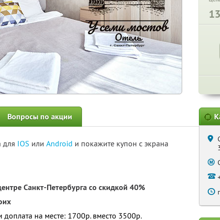
1
Вопросы по акции
К
а для
IOS
или
Android
и покажите купон с экрана
центре Санкт-Петербурга со скидкой 40%
оих
 и доплата на месте: 1700р. вместо 3500р.