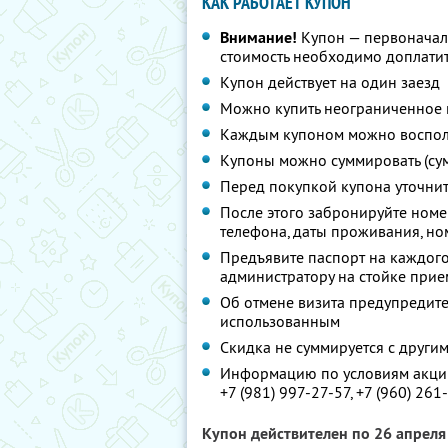
КАК РАБОТАЕТ КУПОН
Внимание!
Купон — первоначал
стоимость необходимо доплатит
Купон действует на один заезд
Можно купить неограниченное 
Каждым купоном можно восполь
Купоны можно суммировать (су
Перед покупкой купона уточни
После этого забронируйте номе
телефона, даты проживания, но
Предъявите паспорт на каждого
администратору на стойке при
Об отмене визита предупредите 
использованным
Скидка не суммируется с друг
Информацию по условиям акции
+7 (981) 997-27-57,
+7 (960) 261
Купон действителен по 26 апрел