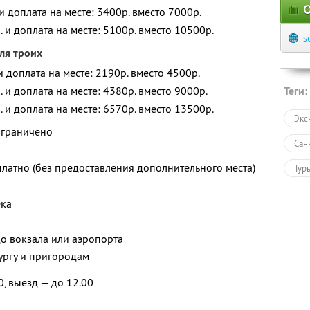
О
 и доплата на месте: 3400р. вместо 7000р.
. и доплата на месте: 5100р. вместо 10500р.
s
ля троих
 и доплата на месте: 2190р. вместо 4500р.
. и доплата на месте: 4380р. вместо 9000р.
Теги:
. и доплата на месте: 6570р. вместо 13500р.
Экс
ограничено
Сан
платно (без предоставления дополнительного места)
Тур
ека
до вокзала или аэропорта
ургу и пригородам
0, выезд — до 12.00