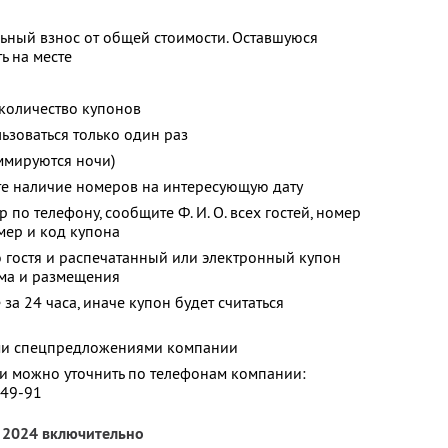
ьный взнос от общей стоимости. Оставшуюся
ь на месте
количество купонов
зоваться только один раз
ммируются ночи)
те наличие номеров на интересующую дату
р по телефону, сообщите
Ф. И. О.
всех гостей, номер
мер и код купона
 гостя и распечатанный или электронный купон
ема и размещения
за 24 часа, иначе купон будет считаться
ими спецпредложениями компании
 можно уточнить по телефонам компании:
-49-91
я 2024 включительно