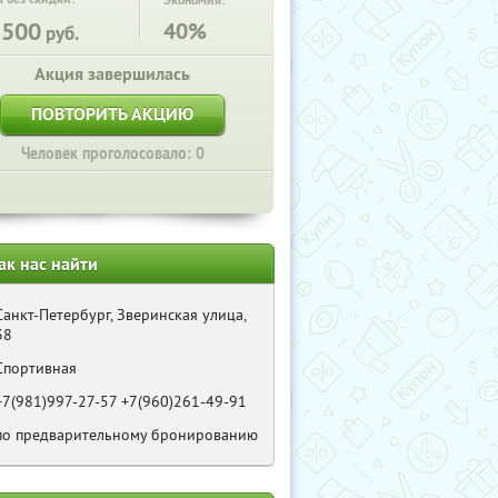
Экономия:
3500
40%
руб.
Акция завершилась
ПОВТОРИТЬ АКЦИЮ
Человек проголосовало: 0
ак нас найти
Санкт-Петербург, Зверинская улица,
38
Спортивная
+7(981)997-27-57 +7(960)261-49-91
по предварительному бронированию