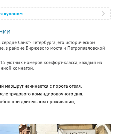
ся купоном
НИИ
в сердце Санкт-Петербурга, его историческом
ве, в районе Биржевого моста и Петропавловской
м 15 уютных номеров комфорт-класса, каждый из
анной комнатой.
й маршрут начинается с порога отеля,
сле трудового командировочного дня,
добно при длительном проживании,