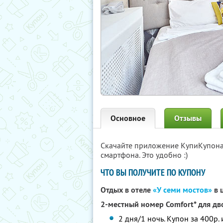
Основное
Отзывы
Скачайте приложение КупиКупон
смартфона. Это удобно :)
ЧТО ВЫ ПОЛУЧИТЕ ПО КУПОНУ
Отдых в отеле
«У семи мостов»
в 
2-местный номер Comfort* для дв
2 дня/1 ночь. Купон за 400р.