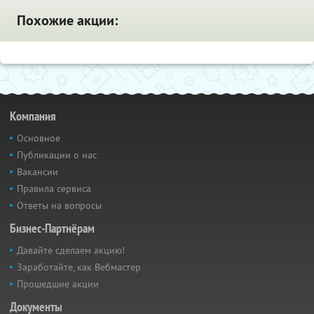
Похожие акции:
Компания
Основное
Публикации о нас
Вакансии
Правила сервиса
Ответы на вопросы
Бизнес-Партнёрам
Давайте сделаем акцию!
Заработайте, как Вебмастер
Прошедшие акции
Документы