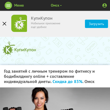
Меню
Омск
КупиКупон
Мобильное приложение
Загрузить
ещё удобнее
Год занятий с личным тренером по фитнесу и
бодибилдингу online + составление
индивидуальной диеты.
Скидка до 83%
. Омск