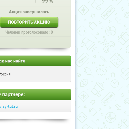
99
%
Акция завершилась
ПОВТОРИТЬ АКЦИЮ
Человек проголосовало: 0
ак нас найти
Россия
 партнере:
ursy-tut.ru