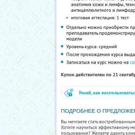
анатомия кожи и лимфы, техн
антицеллюлитного и лимфод
итоговая аттестация: 1 тест
Отдельно можно приобрести пр
преподаватель продемонстриру
модели
Уровень курса: средний
После прохождения курса выда
Записаться на курс можно на
са
Купон действителен по 21 сентя
Узнай, как воспользовать
ПОДРОБНЕЕ О ПРЕДЛОЖЕ
Вы мечтаете стать востребованным
Хотите научиться эффективному м
пользования? Желаете дарить клие