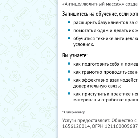
«Антицеллюлитный массаж» созда
Запишитесь на обучение, если хот
расширить базу клиентов за 
помогать людям и делать их ж
обучиться технике антицеллю
условиях.
Вы узнаете:
как подготовить себя и поме
как грамотно проводить сеа
как эффективно взаимодейст
доверительную связь;
как приступить к практике н
материала и отработке практ
* Суперментор
Услуги предоставляет: Общество с
1656120014
, ОГРН 12116000568