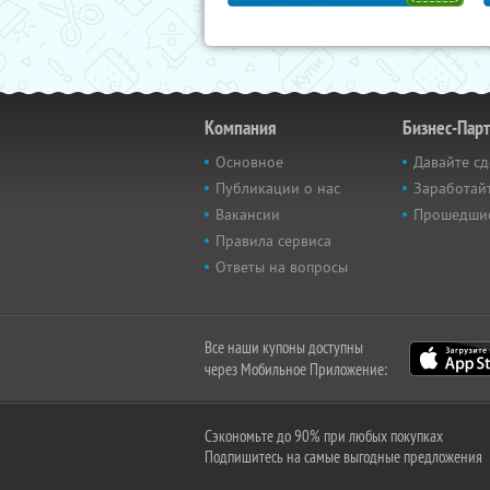
Компания
Бизнес-Пар
Основное
Давайте сд
Публикации о нас
Заработайт
Вакансии
Прошедши
Правила сервиса
Ответы на вопросы
Все наши купоны доступны
через Мобильное Приложение:
Сэкономьте до 90% при любых покупках
Подпишитесь на самые выгодные предложения