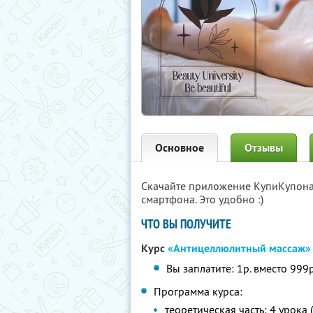
Основное
Отзывы
Скачайте приложение КупиКупон
смартфона. Это удобно :)
ЧТО ВЫ ПОЛУЧИТЕ
Курс
«Антицеллюлитный массаж»
Вы заплатите: 1р. вместо 999р
Программа курса:
теоретическая часть: 4 урока