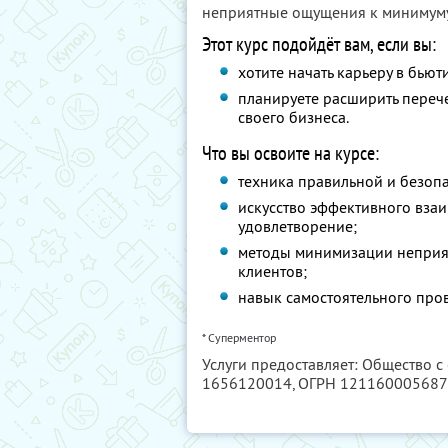
неприятные ощущения к минимуму
Этот курс подойдёт вам, если вы:
хотите начать карьеру в бью
планируете расширить перече
своего бизнеса.
Что вы освоите на курсе:
техника правильной и безоп
искусство эффективного вза
удовлетворение;
методы минимизации неприя
клиентов;
навык самостоятельного про
* Суперментор
Услуги предоставляет: Общество с
1656120014
, ОГРН 12116000568