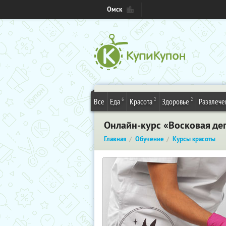
Омск
6
2
2
Все
Еда
Красота
Здоровье
Развлече
Онлайн-курс «Восковая де
Главная
Обучение
Курсы красоты