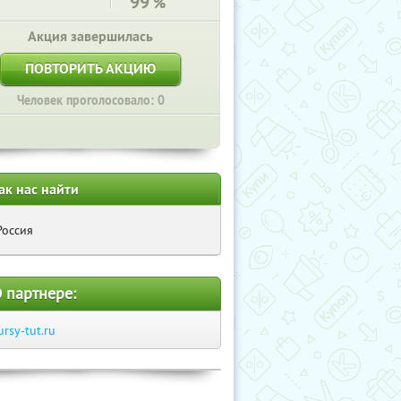
99
%
Акция завершилась
ПОВТОРИТЬ АКЦИЮ
Человек проголосовало: 0
ак нас найти
Россия
 партнере:
ursy-tut.ru