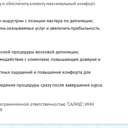
 и обеспечить клиенту максимальный комфорт.
ти-индустрии с позиции мастера по депиляции;
нь оказываемых услуг и увеличить прибыльность
асной процедуры восковой депиляции;
имодействия с клиентами, повышающее доверие и
тных ощущений и повышения комфорта для
ведения процедуры сразу после завершения курса.
 ограниченной ответственностью “САЛИД”,
ИНН
76