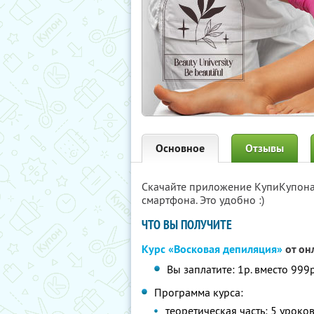
Основное
Отзывы
Скачайте приложение КупиКупон
смартфона. Это удобно :)
ЧТО ВЫ ПОЛУЧИТЕ
Курс «Восковая депиляция»
от он
Вы заплатите: 1р. вместо 999р
Программа курса:
теоретическая часть: 5 уроко