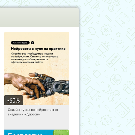
-60
%
Онлайн-курсы по нейросетям от
05:13:02
Получили:
6
академии «Эдюсон»
Москва