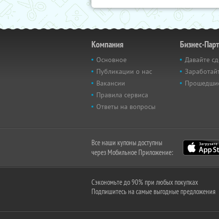
Компания
Бизнес-Пар
Основное
Давайте сд
Публикации о нас
Заработайт
Вакансии
Прошедши
Правила сервиса
Ответы на вопросы
Все наши купоны доступны
через Мобильное Приложение:
Сэкономьте до 90% при любых покупках
Подпишитесь на самые выгодные предложения