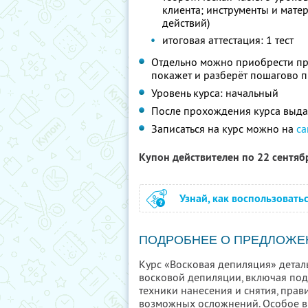
клиента; инструменты и мате
действий)
итоговая аттестация: 1 тест
Отдельно можно приобрести пр
покажет и разберёт пошагово 
Уровень курса: начальный
После прохождения курса выда
Записаться на курс можно на
са
Купон действителен по 22 сентя
Узнай, как воспользовать
ПОДРОБНЕЕ О ПРЕДЛОЖЕ
Курс «Восковая депиляция» дета
восковой депиляции, включая под
техники нанесения и снятия, пра
возможных осложнений. Особое вн