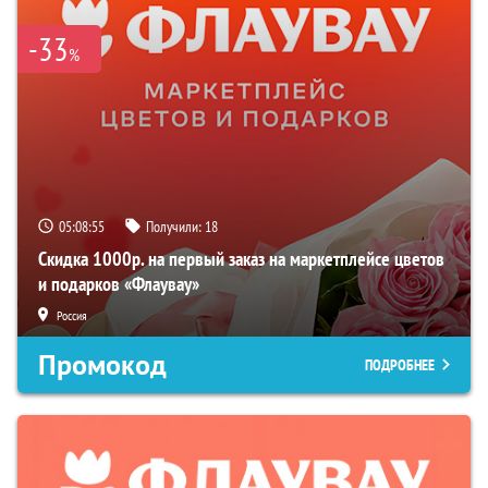
-33
%
05:08:55
Получили:
18
Скидка 1000р. на первый заказ на маркетплейсе цветов
и подарков «Флаувау»
Россия
Промокод
ПОДРОБНЕЕ