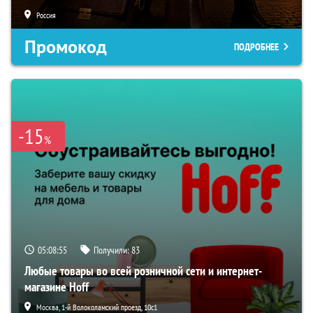
Россия
Промокод
ПОДРОБНЕЕ
-15
%
05:08:55
Получили:
83
Любые товары во всей розничной сети и интернет-
магазине Hoff
Москва, 1-й Волоколамский проезд, 10с1