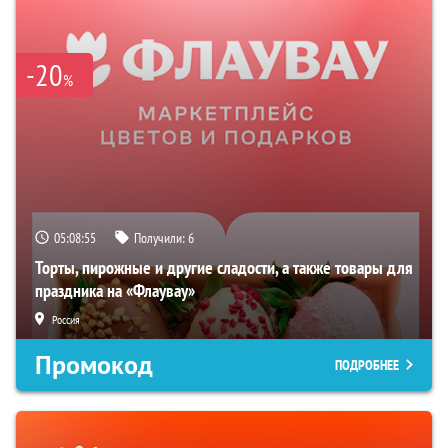
-20
%
05:08:55
Получили:
6
Торты, пирожные и другие сладости, а также товары для
праздника на «Флаувау»
Россия
Промокод
ПОДРОБНЕЕ