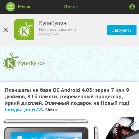
Меню
Омск
КупиКупон
Мобильное приложение
Загрузить
ещё удобнее
Планшеты на базе ОС Android 4.03: экран 7 или 9
дюймов, 8 Гб памяти, современный процессор,
яркий дисплей. Отличный подарок на Новый год!
Скидка до 62%
. Омск