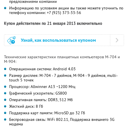
предложениями компании
Информацию по условиям акции вы также можете уточнить по
телефону компании: +7 (925) 373-33-56
Купон действителен по 21 января 2013 включительно
Узнай, как воспользоваться купоном
Технические характеристики планшетных компьютеров M-704 и
M-904:
Операционная система: Android 4.03
Размер дисплея: M-704 - 7 дюймов, M-904 - 9 дюймов, multi-
touch 5 точек
Процессор: Allwinner A13 ~1200 Мгц
Графический ускоритель: GS800
Оперативная память: DDR3, 512 Мб
Жесткий диск: 8 Гб
Поддержка карт памяти: MicroSD до 32 Гб
Беспроводная связь: WiFi 802.11, Поддержка внешнего 3G
модема