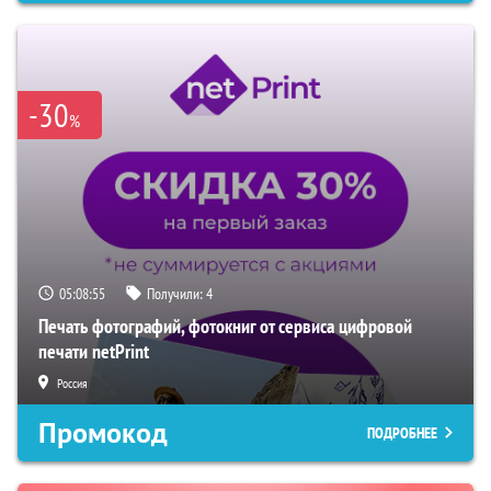
-30
%
05:08:55
Получили:
4
Печать фотографий, фотокниг от сервиса цифровой
печати netPrint
Россия
Промокод
ПОДРОБНЕЕ