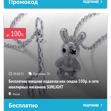
Промокод
ПОДРОБНЕЕ
100
%
до
05:08:55
Получили:
74
Бесплатная изящная подвеска или скидка 500р. в сети
ювелирных магазинов SUNLIGHT
Россия
Бесплатно
ПОДРОБНЕЕ