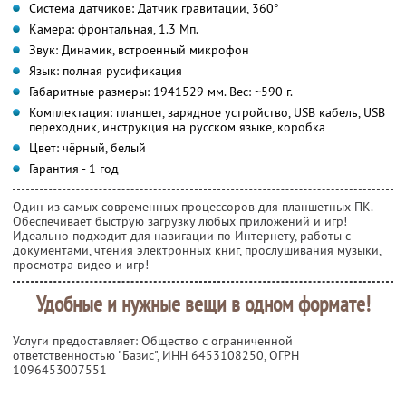
Система датчиков: Датчик гравитации, 360°
Камера: фронтальная, 1.3 Мп.
Звук: Динамик, встроенный микрофон
Язык: полная русификация
Габаритные размеры: 194
152
9 мм. Вес: ~590 г.
Комплектация: планшет, зарядное устройство, USB кабель, USB
переходник, инструкция на русском языке, коробка
Цвет: чёрный, белый
Гарантия - 1 год
Один из самых современных процессоров для планшетных ПК.
Обеспечивает быструю загрузку любых приложений и игр!
Идеально подходит для навигации по Интернету, работы с
документами, чтения электронных книг, прослушивания музыки,
просмотра видео и игр!
Удобные и нужные вещи в одном формате!
Услуги предоставляет: Общество с ограниченной
ответственностью "Базис",
ИНН 6453108250
, ОГРН
1096453007551