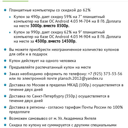
Планшетные компьютеры со скидкой до 62%
Купон за 490р. дает скидку 59% на 7" планшетный
компьютер на базе ОС Android 4.03 M-704 на 8 Гб. Доплата
на месте
3000р. вместо 8500р.
Купон за 990р. дает скидку 62% на 9" планшетный
компьютер на базе ОС Android 4.03 M-904 на 8 Гб. Доплата
на месте за
4500р. вместо 14500р.
Вы можете приобрести неограниченное количество купонов
для себя и в подарок
Купон действует на одного человека
Предъявляйте распечатанный купон на месте
Заказ необходимо оформить по телефону: +7 (925) 373-33-56
или по электронной почте plansch.2012@yandex.ru
Доставка по Москве в пределах МКАД (100р.) осуществляется в
течение двух дней
Доставка по Санкт-Петербургу (350р.) осуществляется в
течение двух дней
Доставка в регионы - согласно тарифам Почты России по 100%
предоплате
Возможен самовывоз от м. Ул. Академика Янгеля
Скидка по купону не суммируется с другими специальными