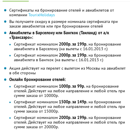
Сертификаты на бронирование отелей и авиабилетов от
компании
TourixHolidays
Вы получаете скидку в размере номинала сертификата при
заказе авиабилетов или при бронировании отелей
Авиабилеты в Барселону или Бангкок (Таиланд) от а/к
«Трансаэро»:
Сертификат номиналом
2000р. за 199р.
на бронирование
авиабилета в Барселону (на вылеты с 16.01.2013 г.)
Сертификат номиналом
2000р. за 199р.
на бронирование
авиабилета в Бангкок (на вылеты с 16.01.2013 г.)
Акция действует на перелет с вылетом из Москвы на авиабилет
в обе стороны
Онлайн бронирование отелей:
Сертификат номиналом
1000р. за 99р.
на бронирование
отелей. Действует на любое направление и любой отель при
сумме заказа от 10000р.
Сертификат номиналом
1500р. за 149р.
на бронирование
отелей. Действует на любое направление и любой отель при
сумме заказа от 15000р.
Сертификат номиналом
2000р. за 199р.
на бронирование
отелей. Действует на любое направление и любой отель при
сумме заказа от 20000р.