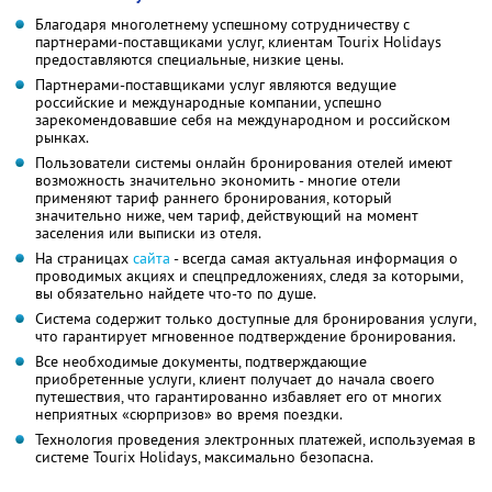
Благодаря многолетнему успешному сотрудничеству с
партнерами-поставщиками услуг, клиентам Tourix Holidays
предоставляются специальные, низкие цены.
Партнерами-поставщиками услуг являются ведущие
российские и международные компании, успешно
зарекомендовавшие себя на международном и российском
рынках.
Пользователи системы онлайн бронирования отелей имеют
возможность значительно экономить - многие отели
применяют тариф раннего бронирования, который
значительно ниже, чем тариф, действующий на момент
заселения или выписки из отеля.
На страницах
сайта
- всегда самая актуальная информация о
проводимых акциях и спецпредложениях, следя за которыми,
вы обязательно найдете что-то по душе.
Система содержит только доступные для бронирования услуги,
что гарантирует мгновенное подтверждение бронирования.
Все необходимые документы, подтверждающие
приобретенные услуги, клиент получает до начала своего
путешествия, что гарантированно избавляет его от многих
неприятных «сюрпризов» во время поездки.
Технология проведения электронных платежей, используемая в
системе Tourix Holidays, максимально безопасна.