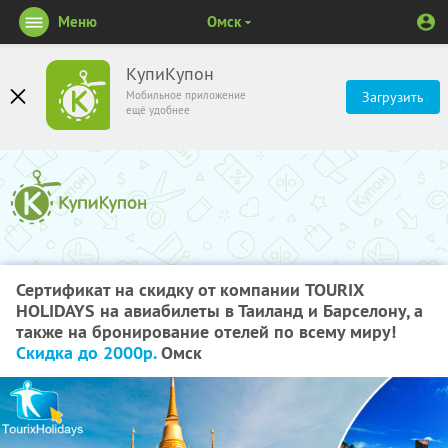
Меню
Омск
КупиКупон
Мобильное приложение
Загрузить
ещё удобнее
Сертификат на скидку от компании TOURIX
HOLIDAYS на авиабилеты в Таиланд и Барселону, а
также на бронирование отелей по всему миру!
Скидка до 2000р.
Омск