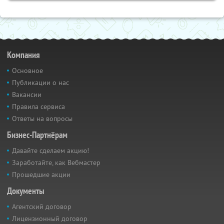
Компания
Основное
Публикации о нас
Вакансии
Правила сервиса
Ответы на вопросы
Бизнес-Партнёрам
Давайте сделаем акцию!
Заработайте, как Вебмастер
Прошедшие акции
Документы
Агентский договор
Лицензионный договор