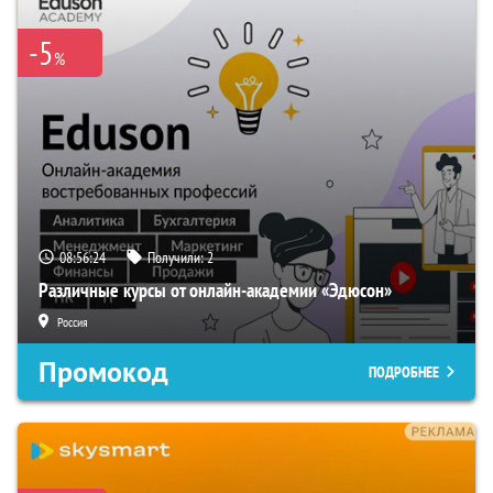
-5
%
08:56:23
Получили:
2
Различные курсы от онлайн-академии «Эдюсон»
Россия
Промокод
ПОДРОБНЕЕ