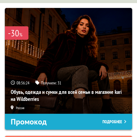
-30
%
08:56:23
Получили:
31
Обувь, одежда и сумки для всей семьи в магазине kari
на Wildberries
Россия
Промокод
ПОДРОБНЕЕ