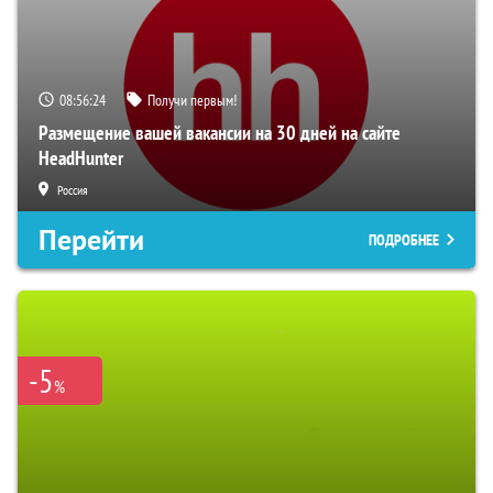
08:56:23
Получи первым!
Размещение вашей вакансии на 30 дней на сайте
HeadHunter
Россия
Перейти
ПОДРОБНЕЕ
-5
%