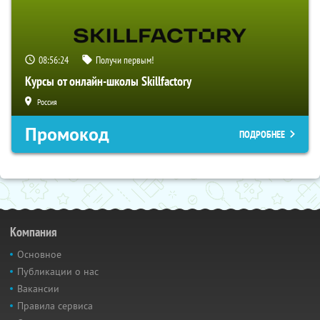
08:56:23
Получи первым!
Курсы от онлайн-школы Skillfactory
Россия
Промокод
ПОДРОБНЕЕ
Компания
Основное
Публикации о нас
Вакансии
Правила сервиса