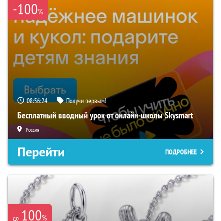
-100
%
08:56:23
Получи первым!
Бесплатный вводный урок от онлайн-школы Skysmart
Россия
Перейти
ПОДРОБНЕЕ
100
%
до