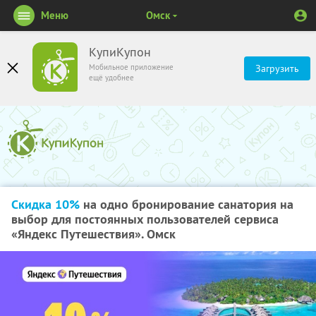
Меню
Омск
КупиКупон
Мобильное приложение
Загрузить
ещё удобнее
Скидка 10%
на одно бронирование санатория на
выбор для постоянных пользователей сервиса
«Яндекс Путешествия». Омск