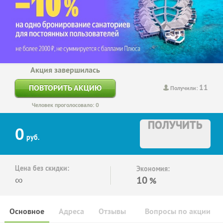
Акция завершилась
11
ПОВТОРИТЬ АКЦИЮ
Получили:
Человек проголосовало: 0
ПОЛУЧИТЬ
0
руб.
Цена без скидки:
Экономия:
∞
10
%
Основное
Адреса
Отзывы
Вопросы по акции