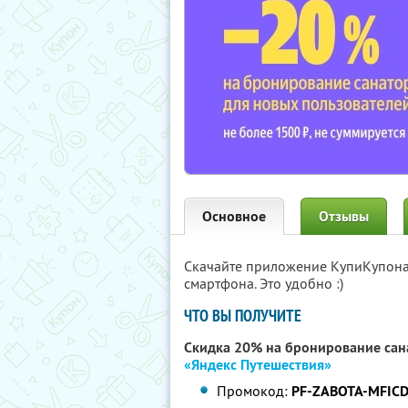
Основное
Отзывы
Скачайте приложение КупиКупон
смартфона. Это удобно :)
ЧТО ВЫ ПОЛУЧИТЕ
Скидка 20% на бронирование сан
«Яндекс Путешествия»
Промокод:
PF-ZABOTA-MFIC