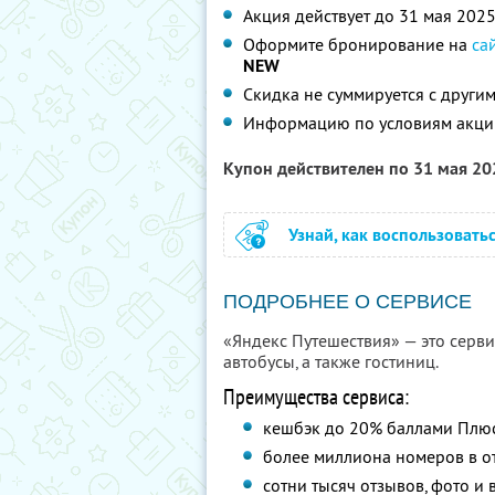
Акция действует до 31 мая 202
Оформите бронирование на
са
NEW
Скидка не суммируется с друг
Информацию по условиям акци
Купон действителен по 31 мая 2
Узнай, как воспользовать
ПОДРОБНЕЕ О СЕРВИСЕ
«Яндекс Путешествия» — это сервис
автобусы, а также гостиниц.
Преимущества сервиса:
кешбэк до 20% баллами Плю
более миллиона номеров в от
сотни тысяч отзывов, фото и 