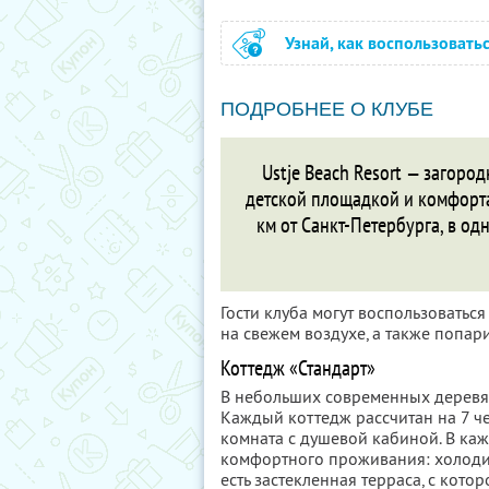
Узнай, как воспользовать
ПОДРОБНЕЕ О КЛУБЕ
Ustje Beach Resort — загоро
детской площадкой и комфорт
км от Санкт-Петербурга, в од
Гости клуба могут воспользовать
на свежем воздухе, а также попар
Коттедж «Стандарт»
В небольших современных деревян
Каждый коттедж рассчитан на 7 ч
комната с душевой кабиной. В к
комфортного проживания: холодиль
есть застекленная терраса, с кото