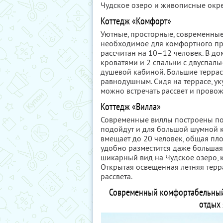
Чудское озеро и живописные окре
Коттедж «Комфорт»
Уютные, просторные, современные 
необходимое для комфортного пр
рассчитан на 10–12 человек. В до
кроватями и 2 спальни с двуспаль
душевой кабиной. Большие терра
равнодушным. Сидя на террасе, уку
можно встречать рассвет и провожа
Коттедж «Вилла»
Современные виллы построены по
подойдут и для большой шумной 
вмещает до 20 человек, общая пло
удобно разместится даже большая
шикарный вид на Чудское озеро, 
Открытая освещенная летняя терр
рассвета.
Современный комфортабельный з
отдых