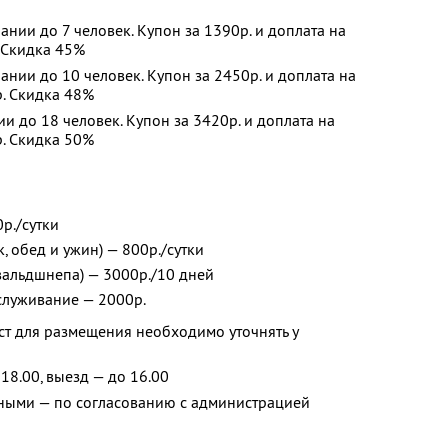
ании до 7 человек. Купон за 1390р. и доплата на
. Скидка 45%
нии до 10 человек. Купон за 2450р. и доплата на
р. Скидка 48%
и до 18 человек. Купон за 3420р. и доплата на
р. Скидка 50%
р./сутки
, обед и ужин) — 800р./сутки
и вальдшнепа) — 3000р./10 дней
служивание — 2000р.
ст для размещения необходимо уточнять у
18.00, выезд — до 16.00
ными — по согласованию с администрацией