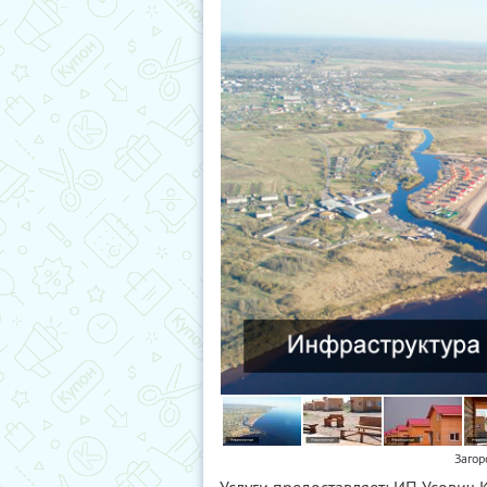
Загор