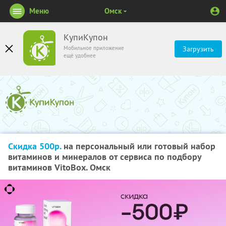
Меню
Омск
КупиКупон
Мобильное приложение
Загрузить
ещё удобнее
Скидка 500р.
на персональный или готовый набор
витаминов и минералов от сервиса по подбору
витаминов VitoBox. Омск