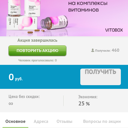
Акция завершилась
460
ПОВТОРИТЬ АКЦИЮ
Получили:
Человек проголосовало: 0
ПОЛУЧИТЬ
0
руб.
Цена без скидки:
Экономия:
∞
25
%
Основное
Адреса
Отзывы
Вопросы по акции