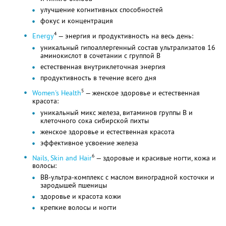
улучшение когнитивных способностей
фокус и концентрация
4
Energy
— энергия и продуктивность на весь день:
уникальный гипоаллергенный состав ультрализатов 16
аминокислот в сочетании с группой B
естественная внутриклеточная энергия
продуктивность в течение всего дня
5
Women's Health
— женское здоровье и естественная
красота:
уникальный микс железа, витаминов группы B и
клеточного сока сибирской пихты
женское здоровье и естественная красота
эффективное усвоение железа
6
Nails, Skin and Hair
— здоровые и красивые ногти, кожа и
волосы:
BB-ультра-комплекс с маслом виноградной косточки и
зародышей пшеницы
здоровье и красота кожи
крепкие волосы и ногти