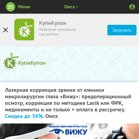
Меню
Омск
КупиКупон
Мобильное приложение
Загрузить
ещё удобнее
Лазерная коррекция зрения от клиники
микрохирургии глаза «Вижу»: предоперационный
осмотр, коррекция по методике Lasik или ФРК,
медикаменты и не только + оплата в рассрочку.
Скидка до 38%
. Омск