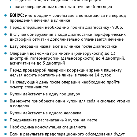
послеоперационные осмотры в течение 6 месяцев
БОНУС:
иногородним содействие в поиске жилья на период
проведения лечения в клинике
Перед операцией необходимо пройти диагностику - 900р.
В случае обнаружения в ходе диагностики периферических
дистрофий сетчатки дополнительно оплачивается лечение
Дату операции назначают в клинике после диагностики
Операция возможна при миопии (близорукости) до 13
диоптрий, гиперметропии (дальнозоркости) до 4 диоптрий,
астигматизме до 5 диоптрий
Перед процедурой лазерной коррекции зрения пациенту
нельзя носить контактные линзы в течение 14 суток
На следующий день после операции необходимо пройти
осмотр специалиста
Купон действует на одну процедуру
Вы можете приобрести один купон для себя и сколько угодно
в подарок
Купон действует на одного человека
Предъявляйте распечатанный купон на месте
Необходима консультация специалиста
Если в результате предоперационного обследования будут