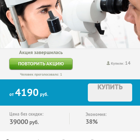
Акция завершилась
14
ПОВТОРИТЬ АКЦИЮ
Купили:
Человек проголосовало: 1
КУПИТЬ
4190
от
руб.
Цена без скидки:
Экономия:
39000
38%
руб.