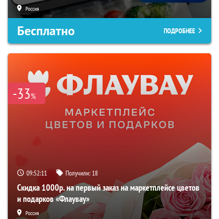
Россия
Бесплатно
ПОДРОБНЕЕ
-33
%
09:52:10
Получили:
18
Скидка 1000р. на первый заказ на маркетплейсе цветов
и подарков «Флаувау»
Россия