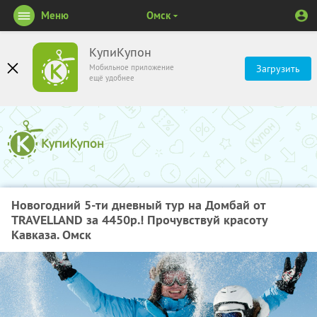
Меню
Омск
КупиКупон
Мобильное приложение
Загрузить
ещё удобнее
Новогодний 5-ти дневный тур на Домбай от
TRAVELLAND за 4450р.! Прочувствуй красоту
Кавказа. Омск