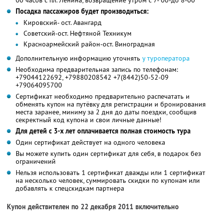
Посадка пассажиров будет производиться:
Кировский- ост. Авангард
Советский-ост. Нефтяной Техникум
Красноармейский район-ост. Виноградная
Дополнительную информацию уточнять
у туроператора
Необходима предварительная запись по телефонам:
+79044122692, +79880208542 +7(8442)50-52-09
+79064095700
Сертификат необходимо предварительно распечатать и
обменять купон на путёвку для регистрации и бронирования
места заранее, миниму за 2 дня до даты поездки, сообщив
секректный код купона и свои личные данные!
Для детей с 3-х лет оплачивается полная стоимость тура
Один сертификат действует на одного человека
Вы можете купить один сертификат для себя, в подарок без
ограничений
Нельзя использовать 1 сертификат дважды или 1 сертификат
на несколько человек, суммировать скидки по купонам или
добавлять к спецскидкам партнера
Купон действителен по 22 декабря 2011 включительно