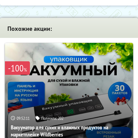
Похожие акции:
-100
%
09:52:10
Получили:
202
Вакууматор для сухих и влажных продуктов на
маркетплейсе Wildberries