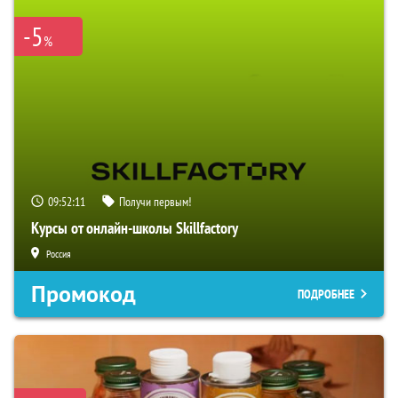
-5
%
09:52:10
Получи первым!
Курсы от онлайн-школы Skillfactory
Россия
Промокод
ПОДРОБНЕЕ