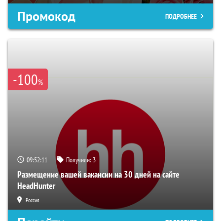
Промокод
ПОДРОБНЕЕ
-100
%
09:52:10
Получили:
3
Размещение вашей вакансии на 30 дней на сайте
HeadHunter
Россия