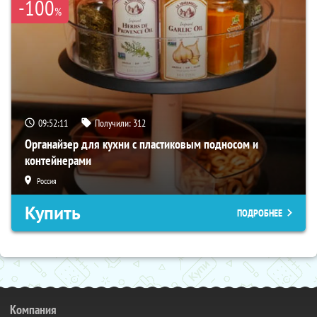
-100
%
09:52:10
Получили:
312
Органайзер для кухни с пластиковым подносом и
контейнерами
Россия
Купить
ПОДРОБНЕЕ
Компания