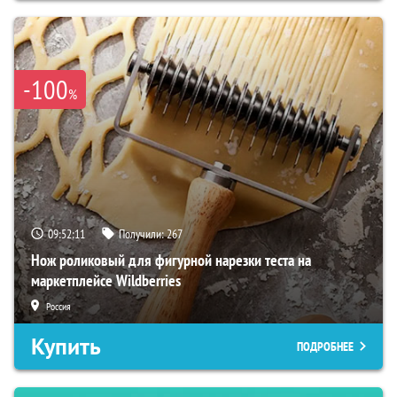
-100
%
09:52:10
Получили:
267
Нож роликовый для фигурной нарезки теста на
маркетплейсе Wildberries
Россия
Купить
ПОДРОБНЕЕ