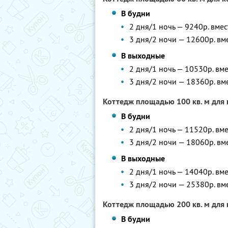
В будни
2 дня/1 ночь — 9240р. вме
3 дня/2 ночи — 12600р. вм
В выходные
2 дня/1 ночь — 10530р. вм
3 дня/2 ночи — 18360р. вм
Коттедж площадью 100 кв. м для 
В будни
2 дня/1 ночь — 11520р. вм
3 дня/2 ночи — 18060р. вм
В выходные
2 дня/1 ночь — 14040р. вм
3 дня/2 ночи — 25380р. вм
Коттедж площадью 200 кв. м для 
В будни