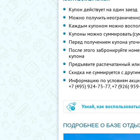
Купон действует на один заезд
Можно получить неограниченно
Каждым купоном можно восполь
Купоны можно суммировать (су
Перед получением купона уточ
После этого забронируйте номер
купона
Предъявите распечатанный или
Скидка не суммируется с друг
Информацию по условиям акции
+7 (495) 924-75-77,
+7 (926) 959
Узнай, как воспользовать
ПОДРОБНЕЕ О БАЗЕ ОТДЫ