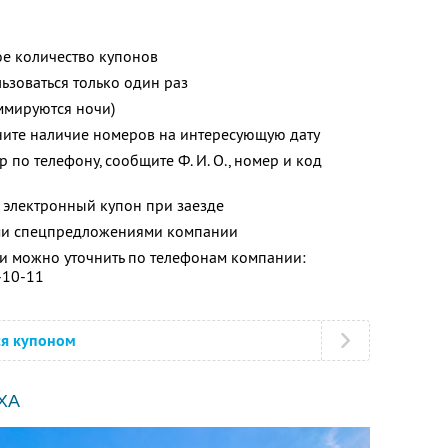
е количество купонов
зоваться только один раз
ммируются ночи)
ните наличие номеров на интересующую дату
 по телефону, сообщите Ф. И. О., номер и код
 электронный купон при заезде
ими спецпредложениями компании
 можно уточнить по телефонам компании:
-10-11
ся купоном
ХА