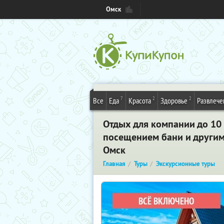
Омск
7
2
2
Все
Еда
Красота
Здоровье
Развлече
Отдых для компании до 10 
посещением бани и другим
Омск
Главная
Туры
Экскурсионные туры