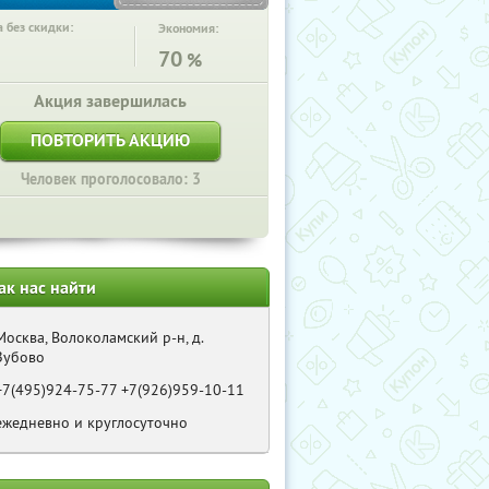
 без скидки:
Экономия:
70
%
Акция завершилась
ПОВТОРИТЬ АКЦИЮ
Человек проголосовало: 3
ак нас найти
Москва, Волоколамский р-н, д.
Зубово
+7(495)924-75-77 +7(926)959-10-11
ежедневно и круглосуточно