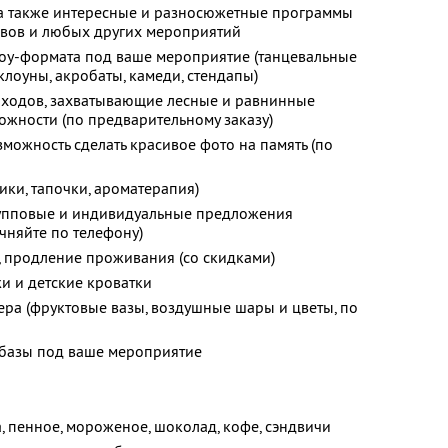
 а также интересные и разносюжетные программы
ивов и любых других мероприятий
оу-формата под ваше мероприятие (танцевальные
клоуны, акробаты, камеди, стендапы)
оходов, захватывающие лесные и равнинные
жности (по предварительному заказу)
зможность сделать красивое фото на память (по
ки, тапочки, ароматерапия)
групповые и индивидуальные предложения
няйте по телефону)
, продление проживания (со скидками)
и и детские кроватки
ра (фруктовые вазы, воздушные шары и цветы, по
базы под ваше мероприятие
ка, пенное, мороженое, шоколад, кофе, сэндвичи