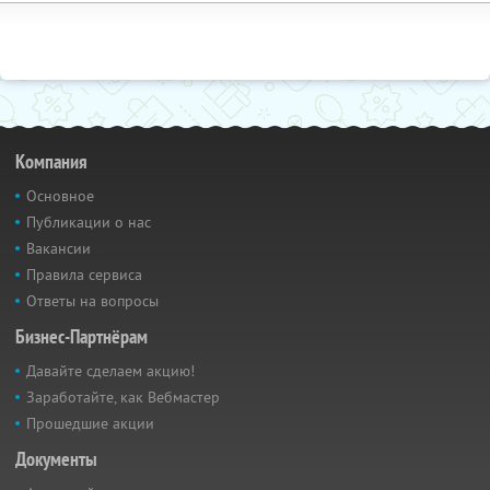
Компания
Основное
Публикации о нас
Вакансии
Правила сервиса
Ответы на вопросы
Бизнес-Партнёрам
Давайте сделаем акцию!
Заработайте, как Вебмастер
Прошедшие акции
Документы