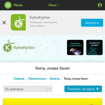
Меню
Омск
КупиКупон
Мобильное приложение
Загрузить
ещё удобнее
Театр, опера балет
Главная
Развлечения
Билеты
Театр, опера балет
Показать на карте
По рейтингу