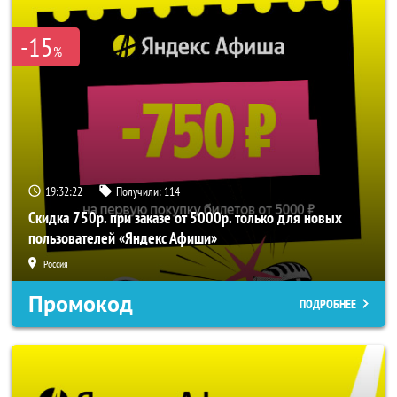
-15
%
19:32:22
Получили:
114
Скидка 750р. при заказе от 5000р. только для новых
пользователей «Яндекс Афиши»
Россия
Промокод
ПОДРОБНЕЕ