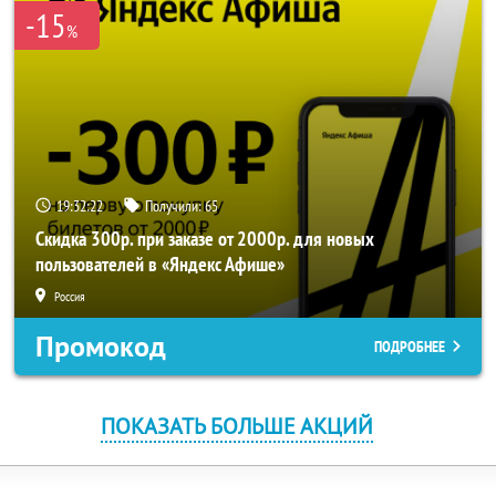
-15
%
19:32:22
Получили:
65
Скидка 300р. при заказе от 2000р. для новых
пользователей в «Яндекс Афише»
Россия
Промокод
ПОДРОБНЕЕ
ПОКАЗАТЬ БОЛЬШЕ АКЦИЙ