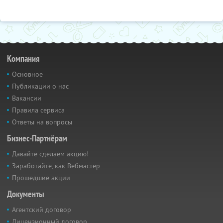
Компания
Основное
Публикации о нас
Вакансии
Правила сервиса
Ответы на вопросы
Бизнес-Партнёрам
Давайте сделаем акцию!
Заработайте, как Вебмастер
Прошедшие акции
Документы
Агентский договор
Лицензионный договор