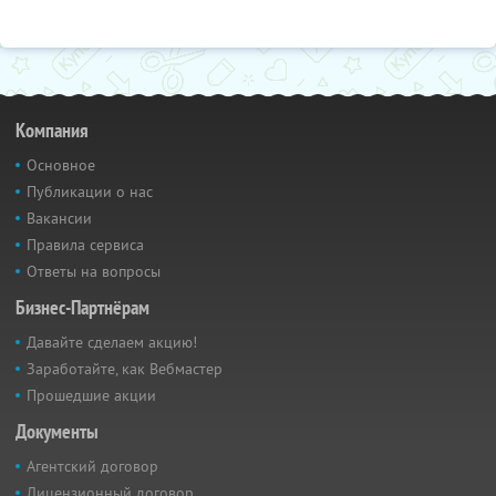
Компания
Основное
Публикации о нас
Вакансии
Правила сервиса
Ответы на вопросы
Бизнес-Партнёрам
Давайте сделаем акцию!
Заработайте, как Вебмастер
Прошедшие акции
Документы
Агентский договор
Лицензионный договор