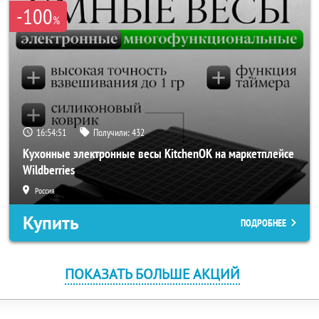
-100
%
16:54:50
Получили:
432
Кухонные электронные весы KitchenOK на маркетплейсе
Wildberries
Россия
Купить
ПОДРОБНЕЕ
ПОКАЗАТЬ БОЛЬШЕ АКЦИЙ