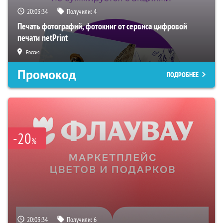
20:03:33
Получили:
4
Печать фотографий, фотокниг от сервиса цифровой
печати netPrint
Россия
Промокод
ПОДРОБНЕЕ
-20
%
20:03:33
Получили:
6