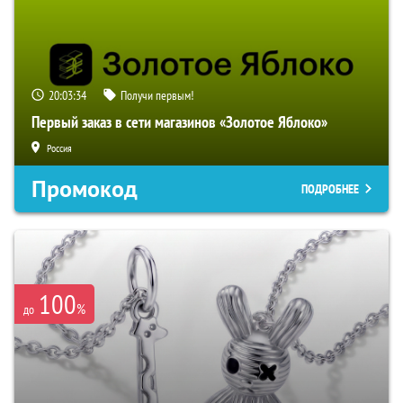
20:03:33
Получи первым!
Первый заказ в сети магазинов «Золотое Яблоко»
Россия
Промокод
ПОДРОБНЕЕ
100
%
до