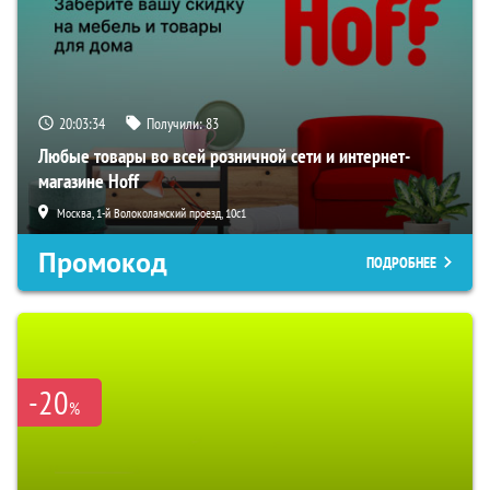
20:03:33
Получили:
83
Любые товары во всей розничной сети и интернет-
магазине Hoff
Москва, 1-й Волоколамский проезд, 10с1
Промокод
ПОДРОБНЕЕ
-20
%