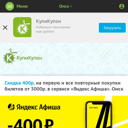
Меню
Омск
КупиКупон
Мобильное приложение
Загрузить
ещё удобнее
Скидка 400р.
на первую и все повторные покупки
билетов от 3000р. в сервисе «Яндекс Афиша». Омск