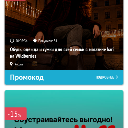
20:03:33
Получили:
31
Обувь, одежда и сумки для всей семьи в магазине kari
на Wildberries
Россия
Промокод
ПОДРОБНЕЕ
-15
%