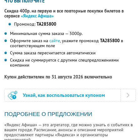
ЧТО ВЫ ПОЛУЧИТЕ
Скидка 400р. на первую и все повторные покупки билетов в
сервисе
«Яндекс Афиша»
Промокод:
TA285800
Минимальная сумма заказа — 3000р.
Оформите заказ на
сайте
, укажите промокод
TA285800
в
соответствующем поле
Сумма заказа пересчитается автоматически
Скидка не суммируется с другими спецпредложениями
компании
Купон действителен по 31 августа 2026 включительно
Узнай, как воспользоваться купоном
ПОДРОБНЕЕ О ПРЕДЛОЖЕНИИ
«Яндекс Афиша» — это агрегатор, где можно узнать о событиях в
вашем городе. Расписание, анонсы и описание мероприятий
предоставляют партнеры «Яндекса» и организаторы
мероприятий.