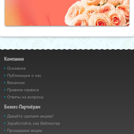
Компания
Основное
Публикации о нас
Вакансии
Правила сервиса
Ответы на вопросы
Бизнес-Партнёрам
Давайте сделаем акцию!
Заработайте, как Вебмастер
Прошедшие акции