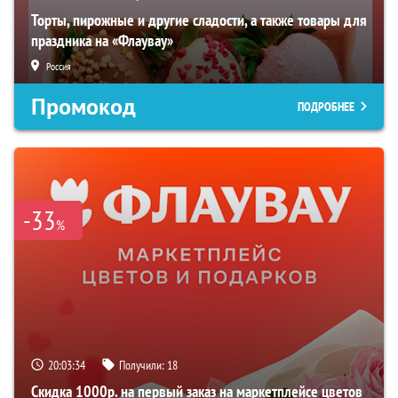
Торты, пирожные и другие сладости, а также товары для
праздника на «Флаувау»
Россия
Промокод
ПОДРОБНЕЕ
-33
%
20:03:33
Получили:
18
Скидка 1000р. на первый заказ на маркетплейсе цветов