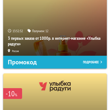
13:52:31
Получили:
12
3 первых заказа от 1000р. в интернет-магазине «Улыбка
радуги»
Россия
Промокод
ПОДРОБНЕЕ
-10
%