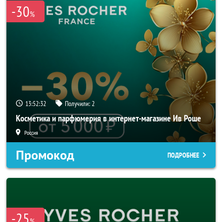
-30
%
13:52:31
Получили:
2
Косметика и парфюмерия в интернет-магазине Ив Роше
Россия
Промокод
ПОДРОБНЕЕ
-25
%