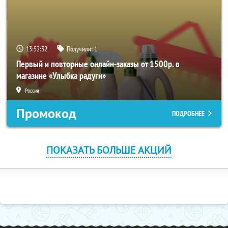
13:52:31
Получили:
1
Первый и повторные онлайн-заказы от 1500р. в
магазине «Улыбка радуги»
Россия
Промокод
ПОДРОБНЕЕ
ПОКАЗАТЬ БОЛЬШЕ АКЦИЙ