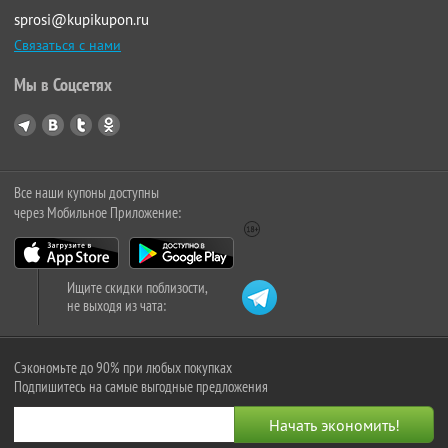
sprosi@kupikupon.ru
Связаться с нами
Мы в Соцсетях
Все наши купоны доступны
через Мобильное Приложение:
Ищите скидки поблизости,
не выходя из чата:
Сэкономьте до 90% при любых покупках
Подпишитесь на самые выгодные предложения