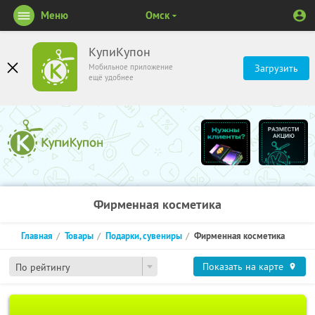
Меню
Омск
КупиКупон
Мобильное приложение
Загрузить
ещё удобнее
Фирменная косметика
Главная
Товары
Подарки, сувениры
Фирменная косметика
Показать на карте
По рейтингу