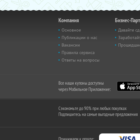
Компания
Бизнес-Пар
Основное
Давайте сд
Публикации о нас
Заработайт
Вакансии
Прошедши
Правила сервиса
Ответы на вопросы
Все наши купоны доступны
через Мобильное Приложение:
Сэкономьте до 90% при любых покупках
Подпишитесь на самые выгодные предложения
Принимаем к оплате: