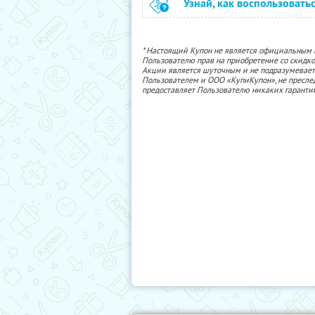
Узнай, как воспользовать
* Настоящий Купон не является официальным
Пользователю прав на приобретение со скидкой
Акции является шуточным и не подразумевает
Пользователем и ООО «КупиКупон», не пресле
предоставляет Пользователю никаких гаранти