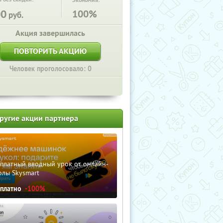
Экономия:
00
100%
руб.
Акция завершилась
ПОВТОРИТЬ АКЦИЮ
Человек проголосовало: 0
ругие акции партнера
сплатный вводный урок от онлайн-
олы Skysmart
сплатно
-100%