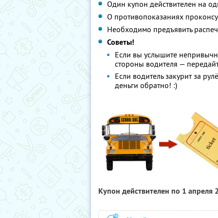
Один купон действителен на од
О противопоказаниях проконсул
Необходимо предъявить распеч
Советы!
Если вы услышите непривычно
стороны водителя — передайт
Если водитель закурит за рул
деньги обратно! :)
Купон действителен по 1 апреля