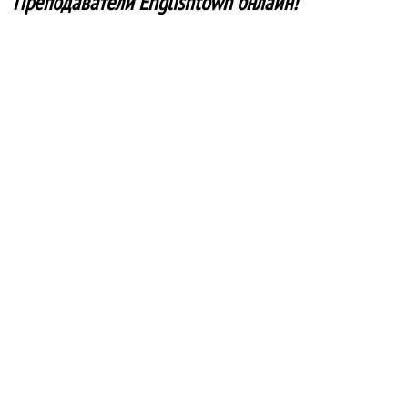
Преподаватели Englishtown онлайн!