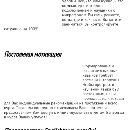
удобны. Все, что Вам нужно, – это
компьютер с интернет-
подключением и наушники с
микрофоном. Вы сами решаете,
когда, где и как часто Вы хотите
заниматься. Вы контролируете
ситуацию на 100%!
Постоянная мотивация
Формирование и
развитие языковых
навыков требует
времени и терпения.
Чтобы прогресс в
изучении языка был
постоянным, наши
преподаватели готовят
для Вас индивидуальные рекомендации на протяжении всего
курса. Также мы постоянно отслеживаем Ваш прогресс и
предоставляем Вам доступ к индивидуальным отчетам. Вы всегда
в курсе Ваших успехов!