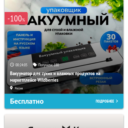
-100
%
00:24:04
Получили:
180
Вакууматор для сухих и влажных продуктов на
маркетплейсе Wildberries
Россия
Бесплатно
ПОДРОБНЕЕ