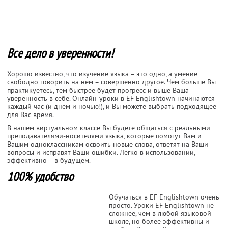
Все дело в уверенности!
Хорошо известно, что изучение языка – это одно, а умение
свободно говорить на нем – совершенно другое. Чем больше Вы
практикуетесь, тем быстрее будет прогресс и выше Ваша
уверенность в себе. Онлайн-уроки в EF Englishtown начинаются
каждый час (и днем и ночью!), и Вы можете выбрать подходящее
для Вас время.
В нашем виртуальном классе Вы будете общаться с реальными
преподавателями-носителями языка, которые помогут Вам и
Вашим одноклассникам освоить новые слова, ответят на Ваши
вопросы и исправят Ваши ошибки. Легко в использовании,
эффективно – в будущем.
100% удобство
Обучаться в EF Englishtown очень
просто. Уроки EF Englishtown не
сложнее, чем в любой языковой
школе, но более эффективны и