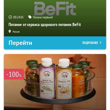
00:24:04
Получи первым!
Питание от сервиса здорового питания BeFit
Россия
Перейти
ПОДРОБНЕЕ
-100
%