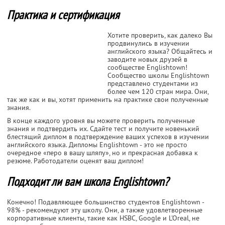
Практика и сертификация
Хотите проверить, как далеко Вы
продвинулись в изучении
английского языка? Общайтесь и
заводите новых друзей в
сообществе Englishtown!
Сообщество школы Englishtown
представлено студентами из
более чем 120 стран мира. Они,
так же как и вы, хотят применить на практике свои полученные
знания.
В конце каждого уровня вы можете проверить полученные
знания и подтвердить их. Сдайте тест и получите новенький
блестящий диплом в подтверждение ваших успехов в изучении
английского языка. Дипломы Englishtown - это не просто
очередное «перо в вашу шляпу», но и прекрасная добавка к
резюме. Работодатели оценят ваш диплом!
Подходит ли вам школа Englishtown?
Конечно! Подавляющее большинство студентов Englishtown -
98% - рекомендуют эту школу. Они, а также удовлетворенные
корпоративные клиенты, такие как HSBC, Google и L'Oreal, не