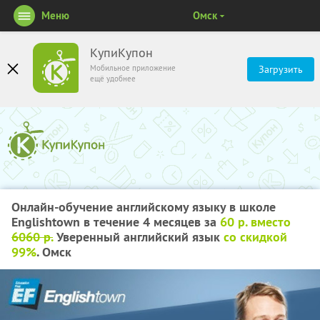
Меню
Омск
КупиКупон
Мобильное приложение
Загрузить
ещё удобнее
Онлайн-обучение английскому языку в школе
Englishtown в течение 4 месяцев за
60 р. вместо
6060 р.
Уверенный английский язык
со скидкой
99%
. Омск