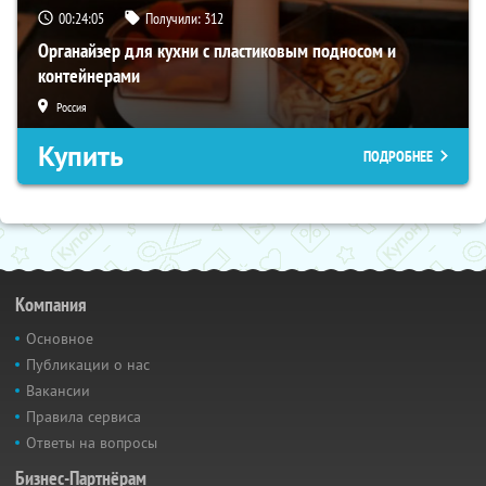
00:24:04
Получили:
312
Органайзер для кухни с пластиковым подносом и
контейнерами
Россия
Купить
ПОДРОБНЕЕ
Компания
Основное
Публикации о нас
Вакансии
Правила сервиса
Ответы на вопросы
Бизнес-Партнёрам