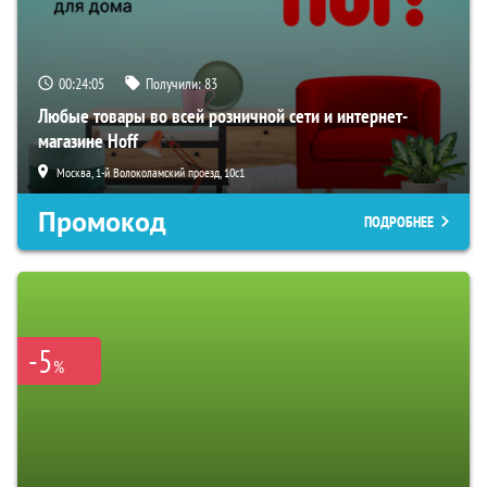
00:24:04
Получили:
83
Любые товары во всей розничной сети и интернет-
магазине Hoff
Москва, 1-й Волоколамский проезд, 10с1
Промокод
ПОДРОБНЕЕ
-5
%