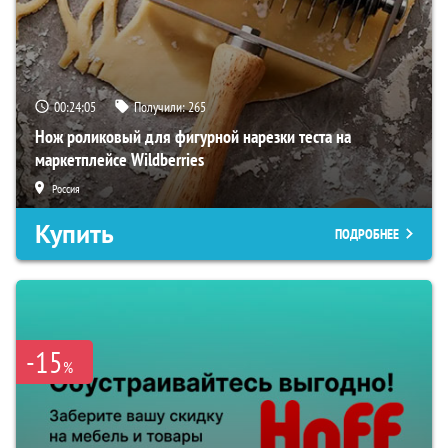
00:24:04
Получили:
265
Нож роликовый для фигурной нарезки теста на
маркетплейсе Wildberries
Россия
Купить
ПОДРОБНЕЕ
-15
%